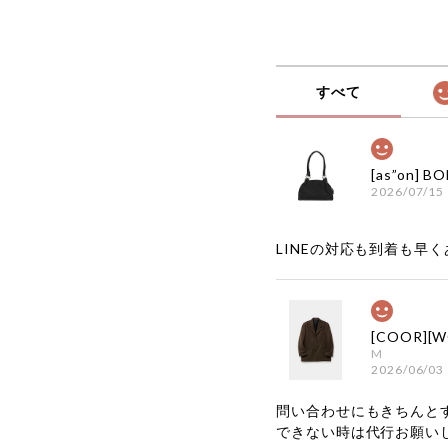
すべて
2026/07/15
LINEの対応も到着も早くあ
M
2026/06/03
問い合わせにもきちんと
できない時は代行お願い