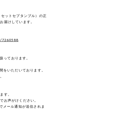
ルディセットセプタンブル）の正
へお届けしています。
s/7260588
を扱っております。
時間をいただいております。
す。
。
します。
のでお声がけください。
動でメール通知が送信されま