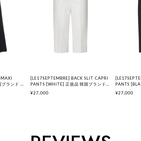
 MAXI
[LE17SEPTEMBRE] BACK SLIT CAPRI
[LE17SEPTE
 韓国ブランド 韓
PANTS [WHITE] 正規品 韓国ブランド
PANTS [B
ション LE
韓国通販 韓国代行 韓国ファッション LE
韓国通販 韓
¥27,000
¥27,000
セプテンバー le
17 SEPTEMBRE ル 17 セプテンバー le
17 SEPTE
917韓国 店舗
917韓国 店