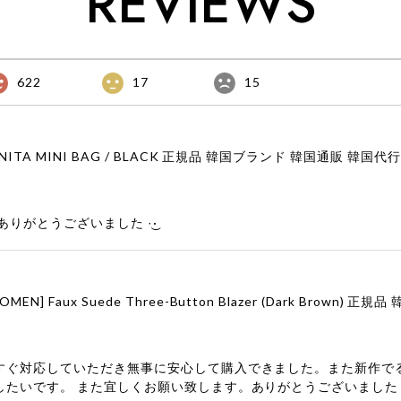
REVIEWS
622
17
15
りがとうございました‪ ·͜·
すぐ対応していただき無事に安心して購入できました。また新作で
したいです。 また宜しくお願い致します。ありがとうございました