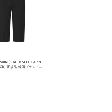
MBRE] BACK SLIT CAPRI
LACK] 正規品 韓国ブランド
国代行 韓国ファッション LE
MBRE ル 17 セプテンバー le
舗