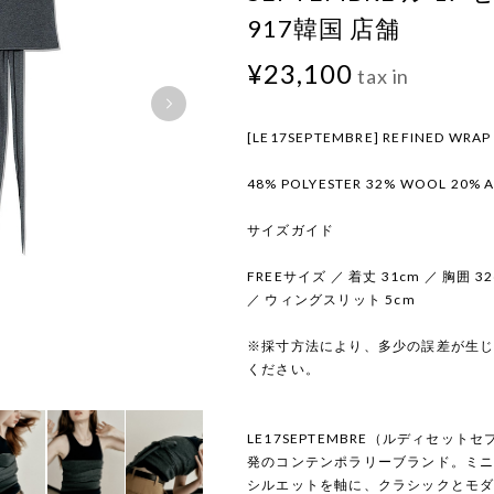
917韓国 店舗
¥23,100
tax in
[LE17SEPTEMBRE] REFINED WRAP 
48% POLYESTER 32% WOOL 20% A
サイズガイド
FREEサイズ ／ 着丈 31cm ／ 胸囲 3
／ ウィングスリット 5cm
※採寸方法により、多少の誤差が生
ください。
LE17SEPTEMBRE（ルディセッ
発のコンテンポラリーブランド。ミ
シルエットを軸に、クラシックとモ