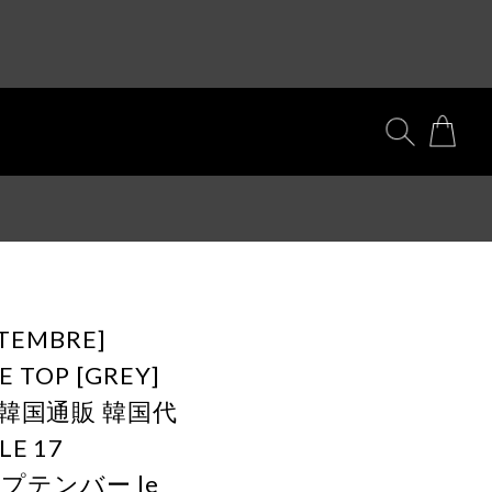
TEMBRE]
E TOP [GREY]
韓国通販 韓国代
E 17
 セプテンバー le