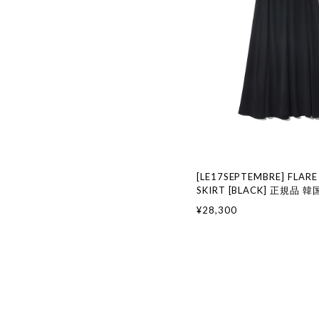
[LE17SEPTEMBRE] FLARE
SKIRT [BLACK] 正規品
国通販 韓国代行 韓国ファッ
¥28,300
17 SEPTEMBRE ル 17 
917韓国 店舗