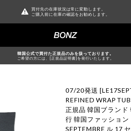
買付先の在庫状況は常に変動します。
ご購入前に在庫の確認をお勧めします。
韓国公式で買付た正規品のみを扱っております。
ご希望の方には、[正規品証明書]を発行いたします。
07/20発送 [LE17SEP
REFINED WRAP TUB
正規品 韓国ブランド 
行 韓国ファッション L
SEPTEMBRE ル 17