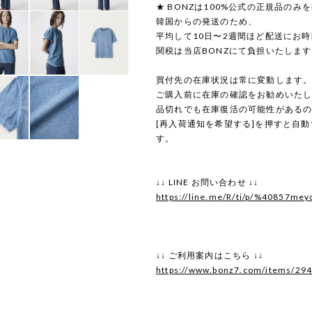
★ BONZは100%公式の正規品のみ
韓国からの発送のため、
平均して10日〜2週間ほど配送にお
関税は当店BONZにて負担いたしま
買付先の在庫状況は常に変動します
ご購入前に在庫の確認をお勧めいた
品切れでも在庫復活の可能性がある
[再入荷通知を希望する]を押すと自
す。
↓↓ LINE お問い合わせ ↓↓
https://line.me/R/ti/p/%40857mey
↓↓ ご利用案内はこちら ↓↓
https://www.bonz7.com/items/29