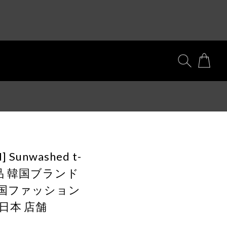
 Sunwashed t-
) 正規品 韓国ブランド
韓国ファッション
日本 店舗