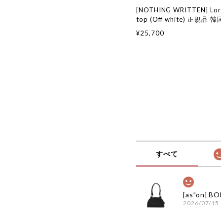
[NOTHING WRITTEN] Lore
top (Off white) 正規品
国通販 韓国代行 韓国ファ
¥25,700
シングリトゥン 日本 店舗
すべて
2026/07/15