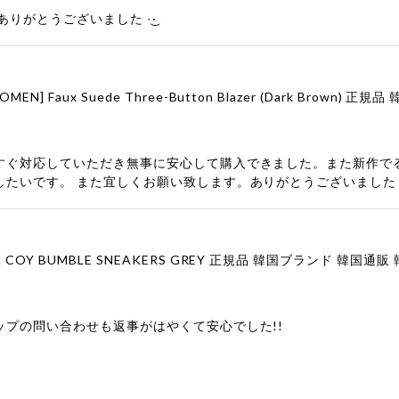
りがとうございました‪ ·͜·
すぐ対応していただき無事に安心して購入できました。また新作で
したいです。 また宜しくお願い致します。ありがとうございました
ップの問い合わせも返事がはやくて安心でした!!
ューをありがとうございます！ 商品を気に入っていただけたよう
、お問い合わせ対応についても温かいお言葉をいただきありがとう