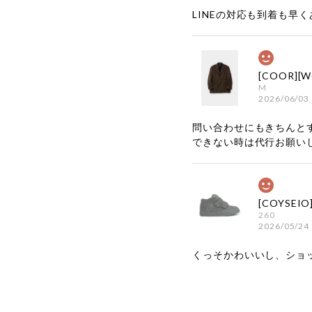
LINEの対応も到着も早くあ
M
2026/06/03
問い合わせにもきちんと
できない時は代行お願い
260
2026/05/24
くっそかわいいし、ショ
嬉しいレビ
す！ また