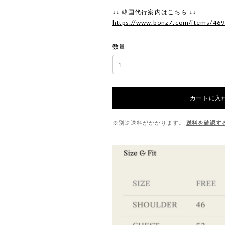
↓↓ 韓国代行案内はこちら ↓↓
https://www.bonz7.com/items/46
数量
カートに入
※別途送料がかかります。
送料を確認す