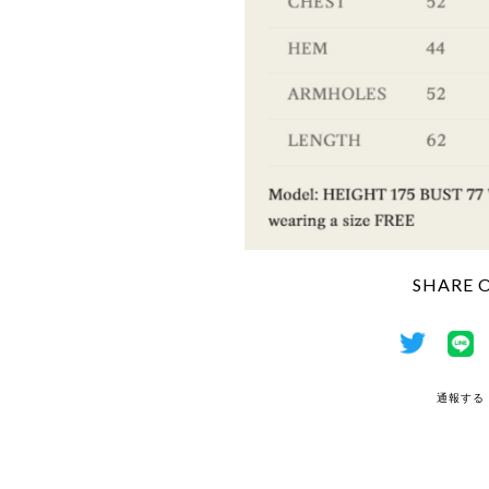
SHARE 
通報する