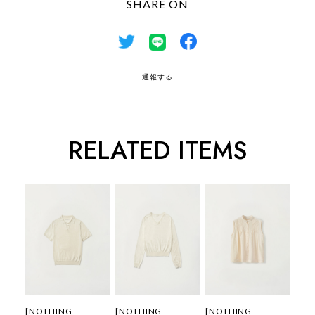
SHARE ON
通報する
RELATED ITEMS
[NOTHING
[NOTHING
[NOTHING