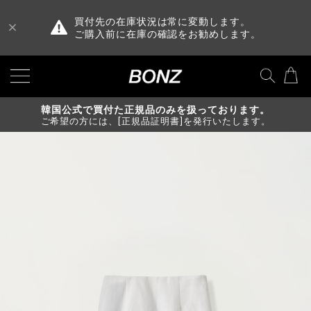
買付先の在庫状況は常に変動します。
ご購入前に在庫の確認をお勧めします。
韓国公式で買付た正規品のみを扱っております。
ご希望の方には、[正規品証明書]を発行いたします。