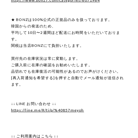
https://www.bonz7.com/categories/6071964
★ BONZは100%公式の正規品のみを扱っております。
韓国からの発送のため、
平均して10日〜2週間ほど配送にお時間をいただいておりま
す。
関税は当店BONZにて負担いたします。
買付先の在庫状況は常に変動します。
ご購入前に在庫の確認をお勧めいたします。
品切れでも在庫復活の可能性があるのでお声がけください。
[再入荷通知を希望する]を押すと自動でメール通知が送信され
ます。
↓↓ LINE お問い合わせ ↓↓
https://line.me/R/ti/p/%40857meyoh
↓↓ ご利用案内はこちら ↓↓