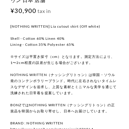
ゥン 日本 店舗
¥30,900
tax in
[NOTHING WRITTEN] Lia cutout skirt (Off white)
Shell - Cotton 60% Linen 40%
Lining - Cotton 35% Polyester 65%
※サイズは平置き採寸（cm）となります。測定方法により、
1〜2cm程度の誤差が生じる場合がございます。
NOTHING WRITTEN（ナッシングリトゥン）は韓国・ソウル
発のコンテンポラリーブランド。時代に左右されないタイムレ
スなデザインを追求し、上質な素材とミニマルな美学を通じて
洗練された日常着を提案しています。
BONZではNOTHING WRITTEN（ナッシングリトゥン）の正
規品を韓国からお取り寄せし、日本へお届けしています。
BRAND : NOTHING WRITTEN