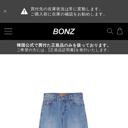
買付先の在庫状況は常に変動します。
ご購入前に在庫の確認をお勧めします。
韓国公式で買付た正規品のみを扱っております。
ご希望の方には、[正規品証明書]を発行いたします。