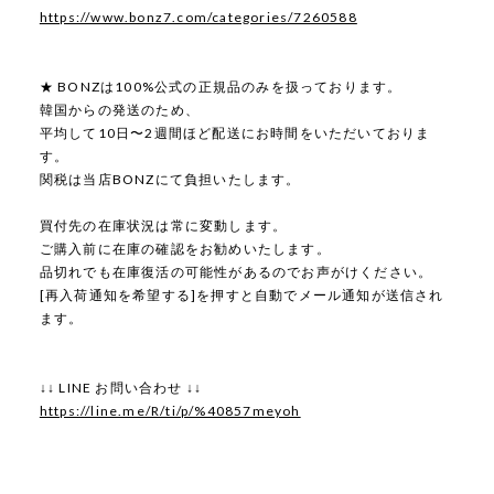
https://www.bonz7.com/categories/7260588
★ BONZは100%公式の正規品のみを扱っております。
韓国からの発送のため、
平均して10日〜2週間ほど配送にお時間をいただいておりま
す。
関税は当店BONZにて負担いたします。
買付先の在庫状況は常に変動します。
ご購入前に在庫の確認をお勧めいたします。
品切れでも在庫復活の可能性があるのでお声がけください。
[再入荷通知を希望する]を押すと自動でメール通知が送信され
ます。
↓↓ LINE お問い合わせ ↓↓
https://line.me/R/ti/p/%40857meyoh