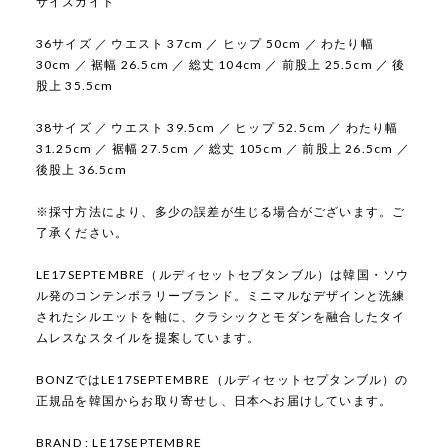
サイズガイド
36サイズ ／ ウエスト 37cm ／ ヒップ 50cm ／ わたり幅
30cm ／ 裾幅 26.5cm ／ 総丈 104cm ／ 前股上 25.5cm ／ 後
股上 35.5cm
38サイズ ／ ウエスト 39.5cm ／ ヒップ 52.5cm ／ わたり幅
31.25cm ／ 裾幅 27.5cm ／ 総丈 105cm ／ 前股上 26.5cm ／
後股上 36.5cm
※採寸方法により、多少の誤差が生じる場合がございます。ご
了承ください。
LE17SEPTEMBRE（ルディセットセプタンブル）は韓国・ソウ
ル発のコンテンポラリーブランド。ミニマルなデザインと洗練
されたシルエットを軸に、クラシックとモダンを融合したタイ
ムレスなスタイルを提案しています。
BONZではLE17SEPTEMBRE（ルディセットセプタンブル）の
正規品を韓国からお取り寄せし、日本へお届けしています。
BRAND : LE17SEPTEMBRE