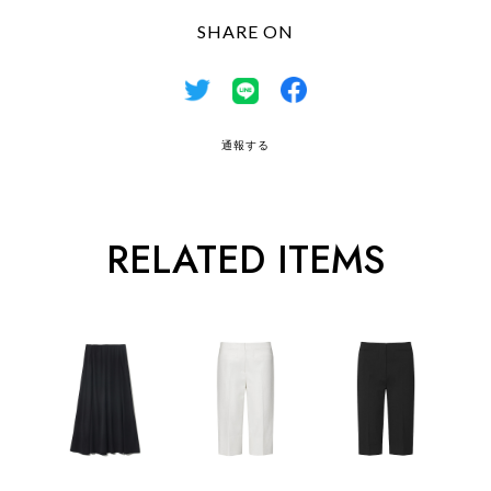
SHARE ON
通報する
RELATED ITEMS