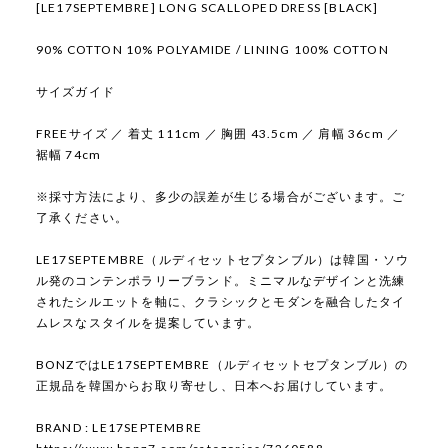
[LE17SEPTEMBRE] LONG SCALLOPED DRESS [BLACK]
90% COTTON 10% POLYAMIDE / LINING 100% COTTON
サイズガイド
FREEサイズ ／ 着丈 111cm ／ 胸囲 43.5cm ／ 肩幅 36cm ／
裾幅 74cm
※採寸方法により、多少の誤差が生じる場合がございます。ご
了承ください。
LE17SEPTEMBRE（ルディセットセプタンブル）は韓国・ソウ
ル発のコンテンポラリーブランド。ミニマルなデザインと洗練
されたシルエットを軸に、クラシックとモダンを融合したタイ
ムレスなスタイルを提案しています。
BONZではLE17SEPTEMBRE（ルディセットセプタンブル）の
正規品を韓国からお取り寄せし、日本へお届けしています。
BRAND : LE17SEPTEMBRE