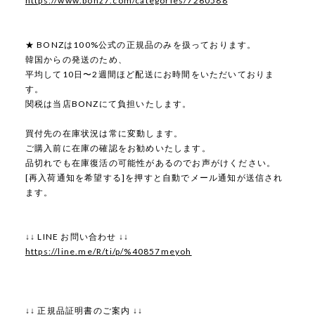
https://www.bonz7.com/categories/7260588
★ BONZは100%公式の正規品のみを扱っております。
韓国からの発送のため、
平均して10日〜2週間ほど配送にお時間をいただいておりま
す。
関税は当店BONZにて負担いたします。
買付先の在庫状況は常に変動します。
ご購入前に在庫の確認をお勧めいたします。
品切れでも在庫復活の可能性があるのでお声がけください。
[再入荷通知を希望する]を押すと自動でメール通知が送信され
ます。
↓↓ LINE お問い合わせ ↓↓
https://line.me/R/ti/p/%40857meyoh
↓↓ 正規品証明書のご案内 ↓↓