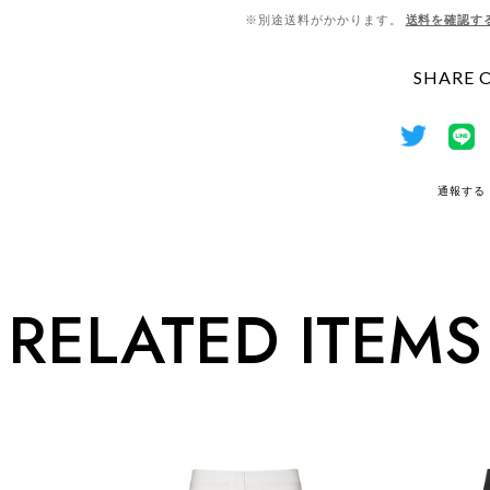
※別途送料がかかります。
送料を確認す
SHARE 
通報する
RELATED ITEMS