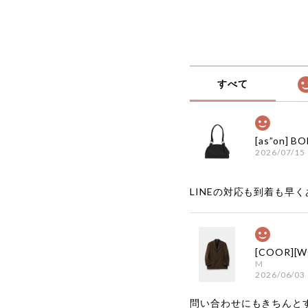
すべて
2026/07/15
LINEの対応も到着も早くあ
M
2026/06/03
問い合わせにもきちんと