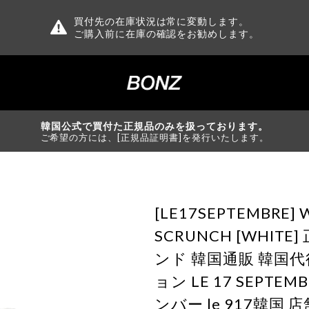
買付先の在庫状況は常に変動します。
ご購入前に在庫の確認をお勧めします。
韓国公式で買付た正規品のみを扱っております。
ご希望の方には、[正規品証明書]を発行いたします。
[LE17SEPTEMBRE] 
SCRUNCH [WHITE
ンド 韓国通販 韓国
ョン LE 17 SEPTEM
ンバー le 917韓国 店