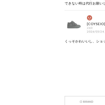
できない時は代行お願い
260
2026/05/24
くっそかわいいし、ショ
嬉しいレビ
す！ また
お買い物い
してご利用
お気軽にご
[REQUEST
◎ BRAND
2026/05/24