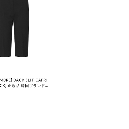
MBRE] BACK SLIT CAPRI
LACK] 正規品 韓国ブランド
国代行 韓国ファッション LE
MBRE ル 17 セプテンバー le
舗