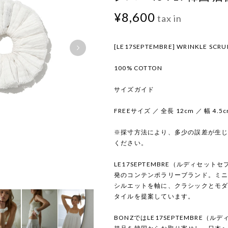
¥8,600
tax in
[LE17SEPTEMBRE] WRINKLE SCRU
100% COTTON
サイズガイド
FREEサイズ ／ 全長 12cm ／ 幅 4.5
※採寸方法により、多少の誤差が生
ください。
LE17SEPTEMBRE（ルディセッ
発のコンテンポラリーブランド。ミ
シルエットを軸に、クラシックとモ
タイルを提案しています。
BONZではLE17SEPTEMBRE（