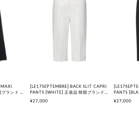
 MAXI
[LE17SEPTEMBRE] BACK SLIT CAPRI
[LE17SEPTE
 韓国ブランド 韓
PANTS [WHITE] 正規品 韓国ブランド
PANTS [B
ション LE
韓国通販 韓国代行 韓国ファッション LE
韓国通販 韓
¥27,000
¥27,000
セプテンバー le
17 SEPTEMBRE ル 17 セプテンバー le
17 SEPTE
917韓国 店舗
917韓国 店