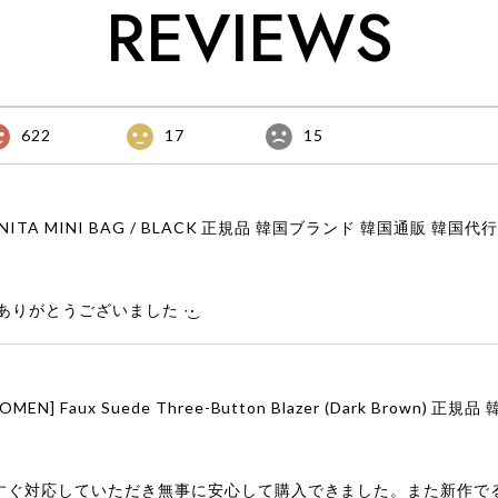
REVIEWS
622
17
15
りがとうございました‪ ·͜·
すぐ対応していただき無事に安心して購入できました。また新作で