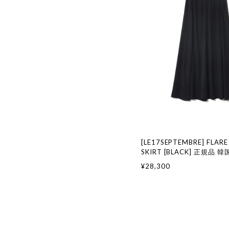
[LE17SEPTEMBRE] FLARE
SKIRT [BLACK] 正規品
国通販 韓国代行 韓国ファッ
¥28,300
17 SEPTEMBRE ル 17 
917韓国 店舗