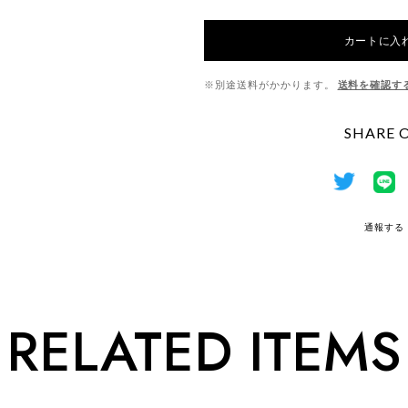
カートに入
※別途送料がかかります。
送料を確認す
SHARE 
通報する
RELATED ITEMS