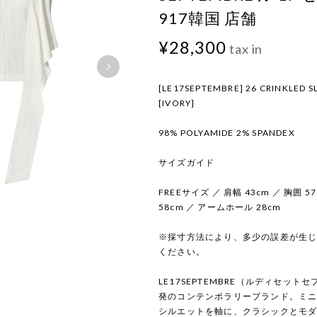
917韓国 店舗
¥28,300
tax in
[LE17SEPTEMBRE] 26 CRINKLED S
[IVORY]
98% POLYAMIDE 2% SPANDEX
サイズガイド
FREEサイズ ／ 肩幅 43cm ／ 胸囲 57
58cm ／ アームホール 28cm
※採寸方法により、多少の誤差が生
ください。
LE17SEPTEMBRE（ルディセッ
発のコンテンポラリーブランド。ミ
シルエットを軸に、クラシックとモ