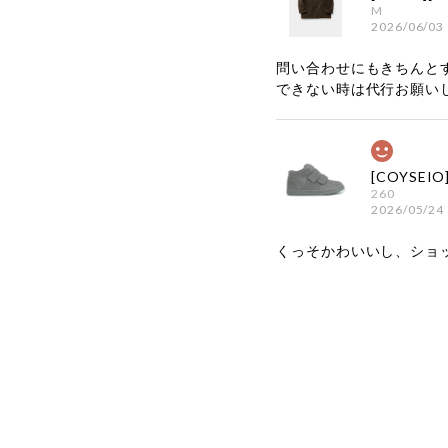
M
2026/06/03
問い合わせにもきちんと
できない時は代行お願い
260
2026/05/24
くっそかわいいし、ショ
嬉しいレビ
す！ また
お買い物い
してご利用
お気軽にご