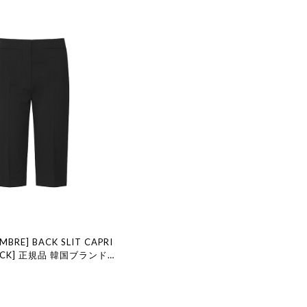
MBRE] BACK SLIT CAPRI
LACK] 正規品 韓国ブランド
国代行 韓国ファッション LE
MBRE ル 17 セプテンバー le
舗