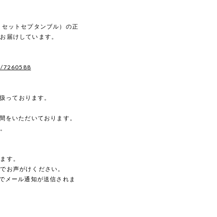
ルディセットセプタンブル）の正
へお届けしています。
s/7260588
を扱っております。
時間をいただいております。
す。
。
します。
のでお声がけください。
動でメール通知が送信されま