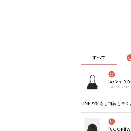
すべて
2026/07/15
LINEの対応も到着も早くあ