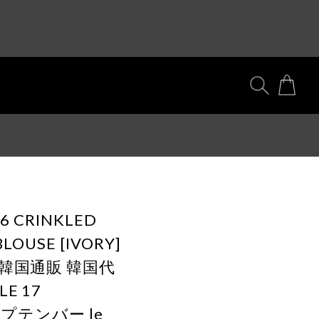
26 CRINKLED
BLOUSE [IVORY]
韓国通販 韓国代
E 17
 セプテンバー le