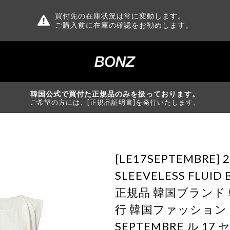
買付先の在庫状況は常に変動します。
ご購入前に在庫の確認をお勧めします。
韓国公式で買付た正規品のみを扱っております。
ご希望の方には、[正規品証明書]を発行いたします。
[LE17SEPTEMBRE] 
SLEEVELESS FLUID 
正規品 韓国ブランド 
行 韓国ファッション L
SEPTEMBRE ル 17