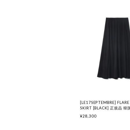
[LE17SEPTEMBRE] FLARE
SKIRT [BLACK] 正規品
国通販 韓国代行 韓国ファッ
¥28,300
17 SEPTEMBRE ル 17 
917韓国 店舗