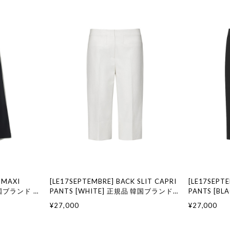
 MAXI
[LE17SEPTEMBRE] BACK SLIT CAPRI
[LE17SEPTE
 韓国ブランド 韓
PANTS [WHITE] 正規品 韓国ブランド
PANTS [B
ション LE
韓国通販 韓国代行 韓国ファッション LE
韓国通販 韓
¥27,000
¥27,000
セプテンバー le
17 SEPTEMBRE ル 17 セプテンバー le
17 SEPTE
917韓国 店舗
917韓国 店