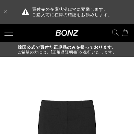
買付先の在庫状況は常に変動します。
ご購入前に在庫の確認をお勧めします。
韓国公式で買付た正規品のみを扱っております。
ご希望の方には、[正規品証明書]を発行いたします。