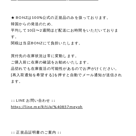
★ BONZは100%公式の正規品のみを扱っております。
韓国からの発送のため、
平均して10日〜2週間ほど配送にお時間をいただいておりま
す。
関税は当店BONZにて負担いたします。
買付先の在庫状況は常に変動します。
ご購入前に在庫の確認をお勧めいたします。
品切れでも在庫復活の可能性があるのでお声がけください。
[再入荷通知を希望する]を押すと自動でメール通知が送信され
ます。
↓↓ LINE お問い合わせ ↓↓
https://line.me/R/ti/p/%40857meyoh
↓↓ 正規品証明書のご案内 ↓↓