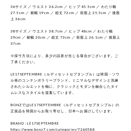
36サイズ ／ ウエスト 36.2cm ／ ヒップ 45.5cm ／ わたり幅
27.5cm ／ 裾幅 19cm ／ 総丈 72cm ／ 前股上 25.5cm ／ 後股
上 36cm
38サイズ ／ ウエスト 38.7cm ／ ヒップ 48cm ／ わたり幅
29cm ／ 裾幅 20cm ／ 総丈 73cm ／ 前股上 26.1cm ／ 後股上
37cm
※採寸方法により、多少の誤差が生じる場合がございます。ご
了承ください。
LE17SEPTEMBRE（ルディセットセプタンブル）は韓国・ソウ
ル発のコンテンポラリーブランド。ミニマルなデザインと洗練
されたシルエットを軸に、クラシックとモダンを融合したタイ
ムレスなスタイルを提案しています。
BONZではLE17SEPTEMBRE（ルディセットセプタンブル）の
正規品を韓国からお取り寄せし、日本へお届けしています。
BRAND : LE17SEPTEMBRE
https://www.bonz7.com/categories/7260588