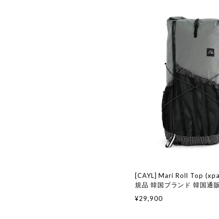
[CAYL] Mari Roll Top (xpa
規品 韓国ブランド 韓国通販
国ファッション ケイル 取扱
¥29,900