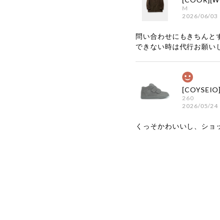
M
2026/06/03
問い合わせにもきちんと
できない時は代行お願い
260
2026/05/24
くっそかわいいし、ショ
嬉しいレビ
す！ また
お買い物い
してご利用
お気軽にご