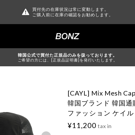
買付先の在庫状況は常に変動します。
ご購入前に在庫の確認をお勧めします。
韓国公式で買付た正規品のみを扱っております。
ご希望の方には、[正規品証明書]を発行いたします。
[CAYL] Mix Mesh Ca
韓国ブランド 韓国通販
ファッション ケイル 
¥11,200
tax in