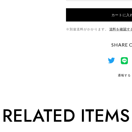
カートに入
※別途送料がかかります。
送料を確認す
SHARE 
通報する
RELATED ITEMS