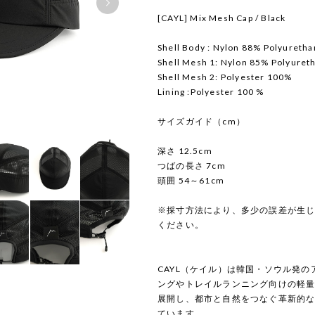
[CAYL] Mix Mesh Cap / Black
Shell Body : Nylon 88% Polyureth
Shell Mesh 1: Nylon 85% Polyure
Shell Mesh 2: Polyester 100%
Lining :Polyester 100 %
サイズガイド（cm）
深さ 12.5cm
つばの長さ 7cm
頭囲 54～61cm
※採寸方法により、多少の誤差が生
ください。
CAYL（ケイル）は韓国・ソウル発
ングやトレイルランニング向けの軽
展開し、都市と自然をつなぐ革新的
ています。