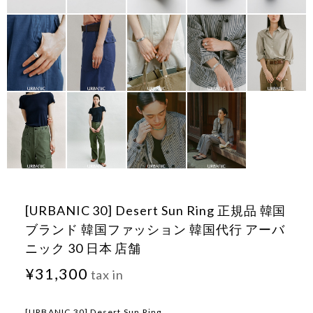
[URBANIC 30] Desert Sun Ring 正規品 韓国
ブランド 韓国ファッション 韓国代行 アーバ
ニック 30 日本 店舗
¥31,300
tax in
[URBANIC 30] Desert Sun Ring