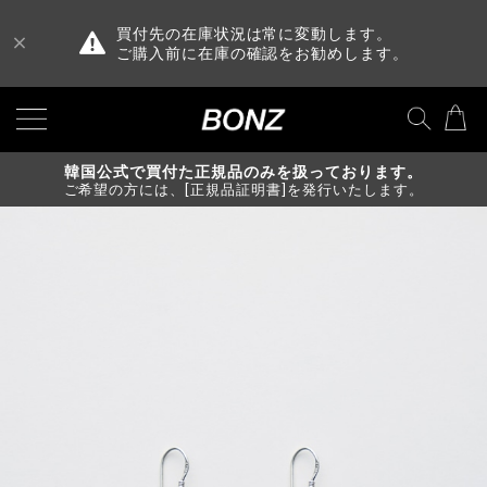
買付先の在庫状況は常に変動します。
ご購入前に在庫の確認をお勧めします。
韓国公式で買付た正規品のみを扱っております。
ご希望の方には、[正規品証明書]を発行いたします。