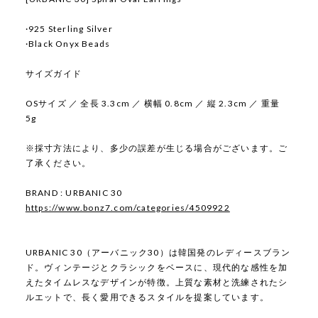
·925 Sterling Silver
·Black Onyx Beads
サイズガイド
OSサイズ ／ 全長 3.3cm ／ 横幅 0.8cm ／ 縦 2.3cm ／ 重量
5g
※採寸方法により、多少の誤差が生じる場合がございます。ご
了承ください。
BRAND : URBANIC 30
https://www.bonz7.com/categories/4509922
URBANIC 30（アーバニック30）は韓国発のレディースブラン
ド。ヴィンテージとクラシックをベースに、現代的な感性を加
えたタイムレスなデザインが特徴。上質な素材と洗練されたシ
ルエットで、長く愛用できるスタイルを提案しています。