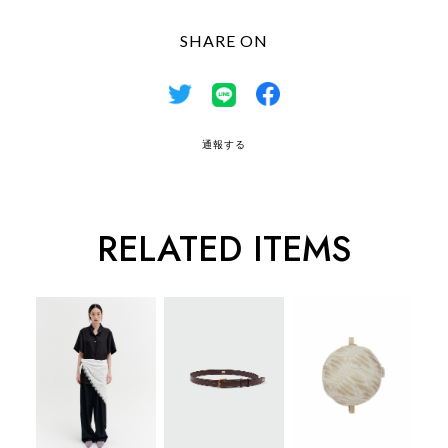
SHARE ON
通報する
RELATED ITEMS