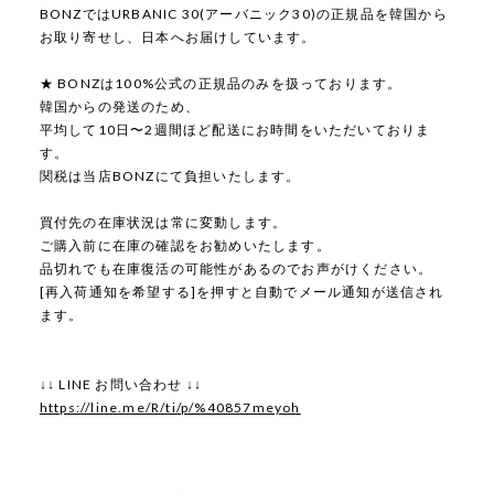
BONZではURBANIC 30(アーバニック30)の正規品を韓国から
お取り寄せし、日本へお届けしています。
★ BONZは100%公式の正規品のみを扱っております。
韓国からの発送のため、
平均して10日〜2週間ほど配送にお時間をいただいておりま
す。
関税は当店BONZにて負担いたします。
買付先の在庫状況は常に変動します。
ご購入前に在庫の確認をお勧めいたします。
品切れでも在庫復活の可能性があるのでお声がけください。
[再入荷通知を希望する]を押すと自動でメール通知が送信され
ます。
↓↓ LINE お問い合わせ ↓↓
https://line.me/R/ti/p/%40857meyoh