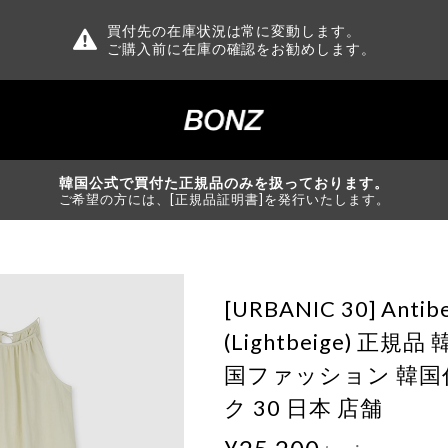
買付先の在庫状況は常に変動します。
ご購入前に在庫の確認をお勧めします。
韓国公式で買付た正規品のみを扱っております。
ご希望の方には、[正規品証明書]を発行いたします。
[URBANIC 30] Antibe
(Lightbeige) 正
国ファッション 韓国
ク 30 日本 店舗