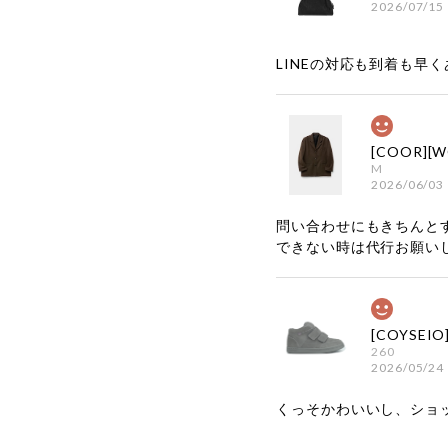
2026/07/15
LINEの対応も到着も早くあ
M
2026/06/03
問い合わせにもきちんと
できない時は代行お願い
260
2026/05/24
くっそかわいいし、ショ