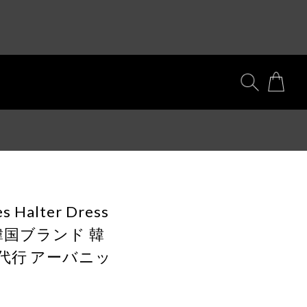
s Halter Dress
規品 韓国ブランド 韓
代行 アーバニッ