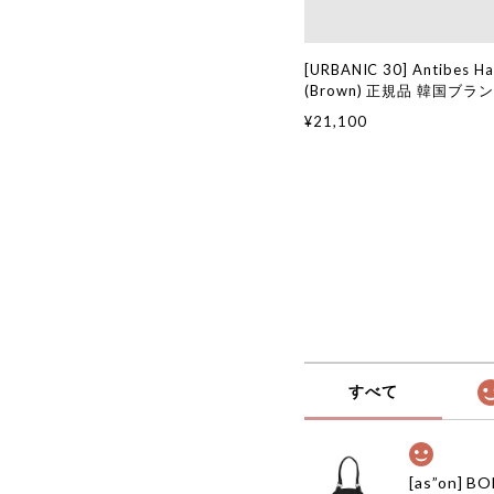
[URBANIC 30] Antibes Ha
(Brown) 正規品 韓国ブラ
ッション 韓国代行 アーバニ
¥21,100
本 店舗
すべて