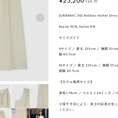
¥25,200
tax in
[URBANIC 30] Antibes Halter Dress
Rayon 92%, Nylon 8%
サイズガイド
Sサイズ ／ 着丈 123cm ／ 胸囲 53c
幅 83.5cm
Mサイズ ／ 着丈 125cm ／ 胸囲 55
裾幅 85.5cm
【モデル着用サイズ】
身長178cm ／ ウエスト24インチ ／
※採寸方法により、多少の誤差が生
ください。