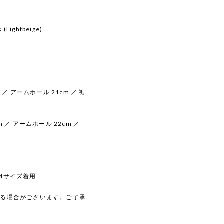
 (Lightbeige)
m ／ アームホール 21cm ／ 裾
cm ／ アームホール 22cm ／
 Mサイズ着用
じる場合がございます。ご了承