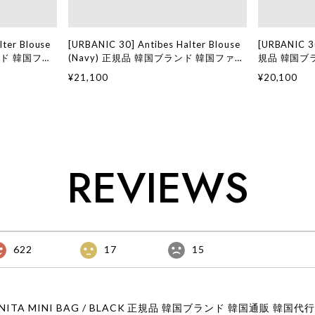
lter Blouse
[URBANIC 30] Antibes Halter Blouse
[URBANIC 
ンド 韓国ファ
(Navy) 正規品 韓国ブランド 韓国ファッ
規品 韓国ブ
ック 30 日
ション 韓国代行 アーバニック 30 日本
国代行 アーバ
¥21,100
¥20,100
店舗
REVIEWS
622
17
15