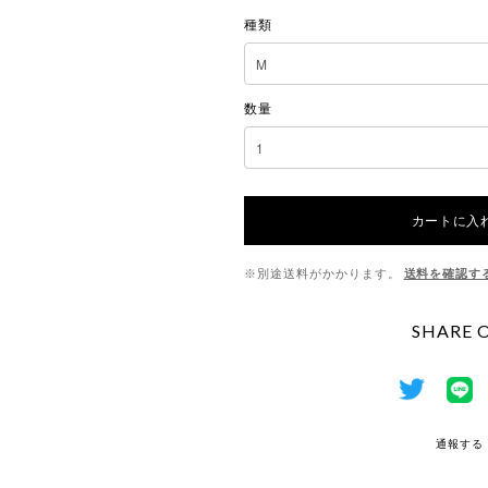
種類
数量
カートに入
※別途送料がかかります。
送料を確認す
SHARE 
通報する