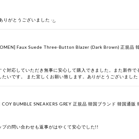
りがとうございました‪ ·͜·
すぐ対応していただき無事に安心して購入できました。また新作で
したいです。 また宜しくお願い致します。ありがとうございました
ップの問い合わせも返事がはやくて安心でした!!