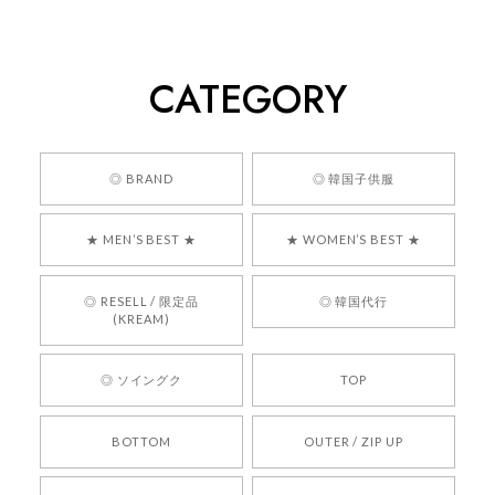
[COYSEIO] COY BUMBLE SNEAKERS GREY 正規品 韓国ブランド 韓国通販 韓国代行 韓国ファッション コイセイオ 日本 店舗
260
2026/05/24
CATEGORY
くっそかわいいし、ショップの問い合わせも返事がはやくて
安心でした!!
嬉しいレビューをありがとうございます！ 商品を
◎ BRAND
◎ 韓国子供服
気に入っていただけたようで、大変嬉しく思いま
す！ また、お問い合わせ対応についても温かいお
★ MEN’S BEST ★
★ WOMEN’S BEST ★
言葉をいただきありがとうございます。安心して
お買い物いただけたとのこと、何より嬉しいで
す。 これからも迅速かつ丁寧な対応を心がけ、安
◎ RESELL / 限定品
◎ 韓国代行
心してご利用いただけるショップを目指してまい
(KREAM)
ります。 また気になる商品がございましたら、ぜ
ひお気軽にご利用くださいꕤ︎︎ またのご利用を心よ
◎ ソイングク
TOP
りお待ちしております。
BOTTOM
OUTER / ZIP UP
[REQUEST] BONZ PRESENTS 26041731 (rq) bz26041731 韓国代行 韓国ブランド 正規品