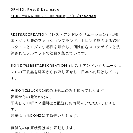
BRAND : Rest & Recreation
https://www.bonz7.com/categories/4403436
REST&RECREATION（レストアンドレクリエーション）は韓
国・ソウル発のファッションブランド。トレンド感のあるY2K
スタイルとモダンな感性を融合し、個性的なロゴデザインと洗
練されたシルエットで注目を集めています。
BONZではREST&RECREATION（レストアンドレクリエーショ
ン）の正規品を韓国からお取り寄せし、日本へお届けしていま
す。
★ BONZは100%公式の正規品のみを扱っております。
韓国からの発送のため、
平均して10日〜2週間ほど配送にお時間をいただいておりま
す。
関税は当店BONZにて負担いたします。
買付先の在庫状況は常に変動します。