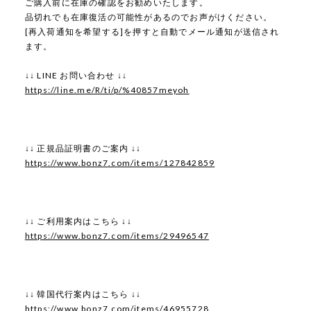
ご購入前に在庫の確認をお勧めいたします。
品切れでも在庫復活の可能性があるのでお声がけください。
[再入荷通知を希望する]を押すと自動でメール通知が送信され
ます。
↓↓ LINE お問い合わせ ↓↓
https://line.me/R/ti/p/%40857meyoh
↓↓ 正規品証明書のご案内 ↓↓
https://www.bonz7.com/items/127842859
↓↓ ご利用案内はこちら ↓↓
https://www.bonz7.com/items/29496547
↓↓ 韓国代行案内はこちら ↓↓
https://www.bonz7.com/items/46955728