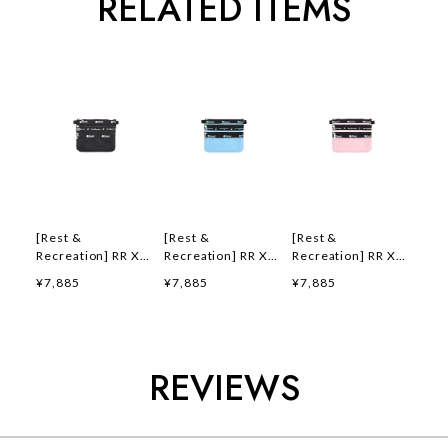
RELATED ITEMS
[Rest &
[Rest &
[Rest &
Recreation] RR X
Recreation] RR X
Recreation] RR X
LS 3 ZIP COSMETIC
LS 3 ZIP COSMETIC
LS 3 ZIP COSMETIC
¥7,885
¥7,885
¥7,885
- BLACK 正規品 韓
- BLUE 正規品 韓国
- PINK 正規品 韓国
国ブランド 韓国ファ
ブランド 韓国ファッ
ブランド 韓国ファッ
ッション 韓国代行
ション 韓国代行 レ
ション 韓国代行 レ
レストアンドレクリ
ストアンドレクリエ
ストアンドレクリエ
エーション
ーション
ーション
REVIEWS
restandrecreation
restandrecreation
restandrecreation