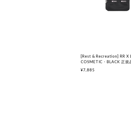
[Rest & Recreation] RR X 
COSMETIC - BLACK 
ンド 韓国ファッション 韓国代行
¥7,885
アンドレクリエーション
restandrecreation