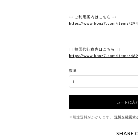
↓↓ ご利用案内はこちら ↓↓
https://www.bonz7.com/items/29
↓↓ 韓国代行案内はこちら ↓↓
https://www.bonz7.com/items/46
数量
カートに入
※別途送料がかかります。
送料を確認す
SHARE 