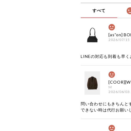
すべて
2026/07/15
LINEの対応も到着も早くあ
M
2026/06/03
問い合わせにもきちんと
できない時は代行お願い