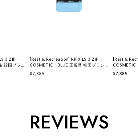
LS 3 ZIP
[Rest & Recreation] RR X LS 3 ZIP
[Rest & Recr
正規品 韓国ブラ
COSMETIC - BLUE 正規品 韓国ブラン
COSMETIC
 レスト
ド 韓国ファッション 韓国代行 レストア
ド 韓国ファッシ
¥7,885
¥7,885
ンドレクリエーション
ンドレクリ
restandrecreation
restandrecr
REVIEWS