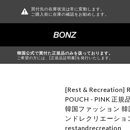
買付先の在庫状況は常に変動します。
ご購入前に在庫の確認をお勧めします。
韓国公式で買付た正規品のみを扱っております。
ご希望の方には、[正規品証明書]を発行いたします。
[Rest & Recreation]
POUCH - PINK 
韓国ファッション 韓
ンドレクリエーショ
restandrecreation