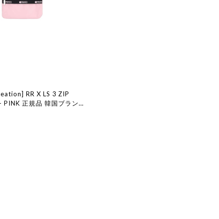
eation] RR X LS 3 ZIP
 - PINK 正規品 韓国ブラン
ョン 韓国代行 レストア
エーション
eation