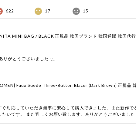
622
17
15
りがとうございました‪ ·͜·
すぐ対応していただき無事に安心して購入できました。また新作で
したいです。 また宜しくお願い致します。ありがとうございました