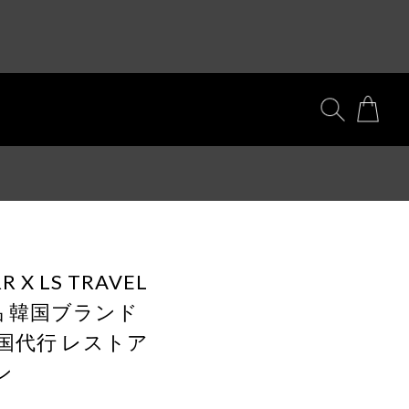
 RR X LS TRAVEL
正規品 韓国ブランド
国代行 レストア
ン