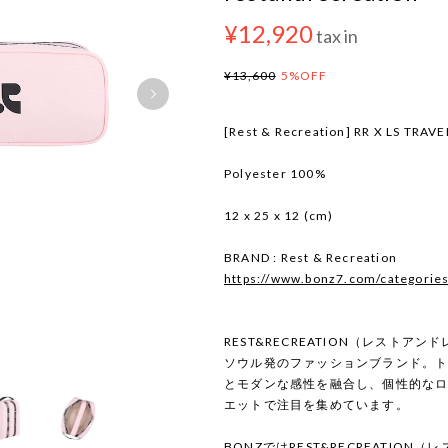
¥12,920
tax in
¥13,600
5%OFF
[Rest & Recreation] RR X LS TRAV
Polyester 100%
12 x 25 x 12 (cm)
BRAND : Rest & Recreation
https://www.bonz7.com/categorie
REST&RECREATION（レストア
ソウル発のファッションブランド。ト
とモダンな感性を融合し、個性的な
エットで注目を集めています。
BONZではREST&RECREATIO