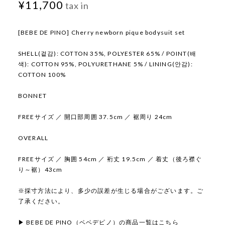
¥11,700
tax in
[BEBE DE PINO] Cherry newborn pique bodysuit set
SHELL(겉감): COTTON 35%, POLYESTER 65% / POINT(배
색): COTTON 95%, POLYURETHANE 5% / LINING(안감):
COTTON 100%
BONNET
FREEサイズ ／ 開口部周囲 37.5cm ／ 裾周り 24cm
OVERALL
FREEサイズ ／ 胸囲 54cm ／ 裄丈 19.5cm ／ 着丈（後ろ襟ぐ
り～裾）43cm
※採寸方法により、多少の誤差が生じる場合がございます。ご
了承ください。
▶ BEBE DE PINO（ベベデピノ）の商品一覧はこちら