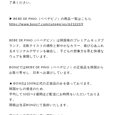
了承ください。
▶ BEBE DE PINO（ベベデピノ）の商品一覧はこちら
https://www.bonz7.com/categories/6212239
BEBE DE PINO（ベベデピノ）は韓国発のプレミアムキッズブ
ランド。北欧テイストの感性と鮮やかなカラー、遊び心あふれ
るオリジナルデザインを融合し、子どもの想像力を育む快適な
ウェアを展開しています。
BONZではBEBE DE PINO（ベベデピノ）の正規品を韓国から
お取り寄せし、日本へお届けしています。
★ BONZは100%公式の正規品のみを扱っております。
韓国からの発送のため、
平均して10日〜2週間ほど配送にお時間をいただいておりま
す。
関税は当店BONZにて負担いたします。