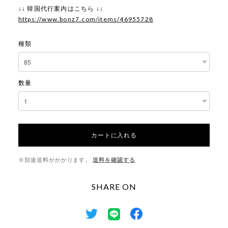
↓↓ 韓国代行案内はこちら ↓↓
https://www.bonz7.com/items/46955728
種類
数量
カートに入れる
※別途送料がかかります。
送料を確認する
SHARE ON