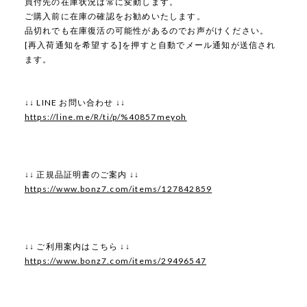
買付先の在庫状況は常に変動します。
ご購入前に在庫の確認をお勧めいたします。
品切れでも在庫復活の可能性があるのでお声がけください。
[再入荷通知を希望する]を押すと自動でメール通知が送信され
ます。
↓↓ LINE お問い合わせ ↓↓
https://line.me/R/ti/p/%40857meyoh
↓↓ 正規品証明書のご案内 ↓↓
https://www.bonz7.com/items/127842859
↓↓ ご利用案内はこちら ↓↓
https://www.bonz7.com/items/29496547