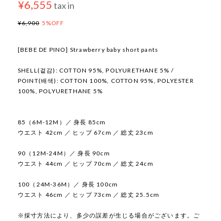
¥6,555
tax in
¥6,900
5%OFF
[BEBE DE PINO] Strawberry baby short pants
SHELL(겉감): COTTON 95%, POLYURETHANE 5% /
POINT(배색): COTTON 100%, COTTON 95%, POLYESTER
100%, POLYURETHANE 5%
85（6M-12M）／ 身長 85cm
ウエスト 42cm ／ ヒップ 67cm ／ 総丈 23cm
90（12M-24M）／ 身長 90cm
ウエスト 44cm ／ ヒップ 70cm ／ 総丈 24cm
100（24M-36M）／ 身長 100cm
ウエスト 46cm ／ ヒップ 73cm ／ 総丈 25.5cm
※採寸方法により、多少の誤差が生じる場合がございます。ご