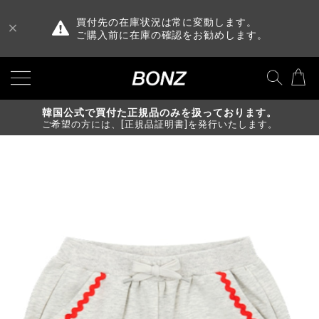
買付先の在庫状況は常に変動します。
ご購入前に在庫の確認をお勧めします。
韓国公式で買付た正規品のみを扱っております。
ご希望の方には、[正規品証明書]を発行いたします。