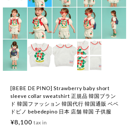
[BEBE DE PINO] Strawberry baby short
sleeve collar sweatshirt 正規品 韓国ブラン
ド 韓国ファッション 韓国代行 韓国通販 ベベ
ドピノ bebedepino 日本 店舗 韓国 子供服
¥8,100
tax in