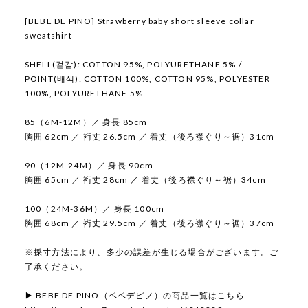
[BEBE DE PINO] Strawberry baby short sleeve collar
sweatshirt
SHELL(겉감): COTTON 95%, POLYURETHANE 5% /
POINT(배색): COTTON 100%, COTTON 95%, POLYESTER
100%, POLYURETHANE 5%
85（6M-12M）／ 身長 85cm
胸囲 62cm ／ 裄丈 26.5cm ／ 着丈（後ろ襟ぐり～裾）31cm
90（12M-24M）／ 身長 90cm
胸囲 65cm ／ 裄丈 28cm ／ 着丈（後ろ襟ぐり～裾）34cm
100（24M-36M）／ 身長 100cm
胸囲 68cm ／ 裄丈 29.5cm ／ 着丈（後ろ襟ぐり～裾）37cm
※採寸方法により、多少の誤差が生じる場合がございます。ご
了承ください。
▶ BEBE DE PINO（ベベデピノ）の商品一覧はこちら