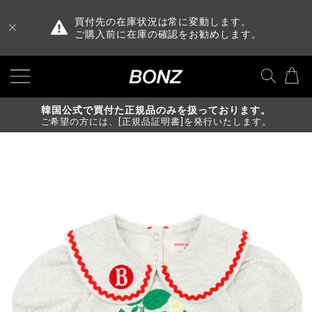
買付先の在庫状況は常に変動します。
ご購入前に在庫の確認をお勧めします。
韓国公式で買付た正規品のみを扱っております。
ご希望の方には、[正規品証明書]を発行いたします。