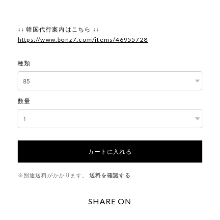
↓↓ 韓国代行案内はこちら ↓↓
https://www.bonz7.com/items/46955728
種類
数量
カートに入れる
※別途送料がかかります。
送料を確認する
SHARE ON