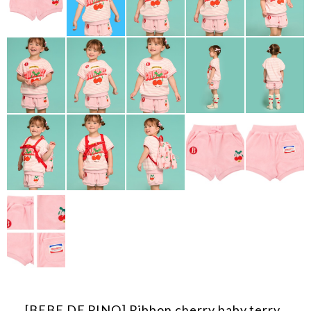
[BEBE DE PINO] Ribbon cherry baby terry