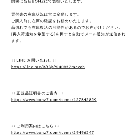
関税は当店BONZにて負担いたします。
買付先の在庫状況は常に変動します。
ご購入前に在庫の確認をお勧めいたします。
品切れでも在庫復活の可能性があるのでお声がけください。
[再入荷通知を希望する]を押すと自動でメール通知が送信され
ます。
↓↓ LINE お問い合わせ ↓↓
https://line.me/R/ti/p/%40857meyoh
↓↓ 正規品証明書のご案内 ↓↓
https://www.bonz7.com/items/127842859
↓↓ ご利用案内はこちら ↓↓
https://www.bonz7.com/items/29496547