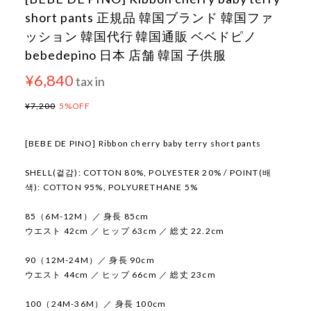
short pants 正規品 韓国ブランド 韓国ファ
ッション 韓国代行 韓国通販 ベベドピノ
bebedepino 日本 店舗 韓国 子供服
¥6,840
tax in
¥7,200
5%OFF
[BEBE DE PINO] Ribbon cherry baby terry short pants
SHELL(겉감): COTTON 80%, POLYESTER 20% / POINT(배
색): COTTON 95%, POLYURETHANE 5%
85（6M-12M）／ 身長 85cm
ウエスト 42cm ／ ヒップ 63cm ／ 総丈 22.2cm
90（12M-24M）／ 身長 90cm
ウエスト 44cm ／ ヒップ 66cm ／ 総丈 23cm
100（24M-36M）／ 身長 100cm