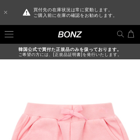
買付先の在庫状況は常に変動します。
ご購入前に在庫の確認をお勧めします。
韓国公式で買付た正規品のみを扱っております。
ご希望の方には、[正規品証明書]を発行いたします。