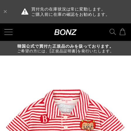
買付先の在庫状況は常に変動します。
ご購入前に在庫の確認をお勧めします。
韓国公式で買付た正規品のみを扱っております。
ご希望の方には、[正規品証明書]を発行いたします。