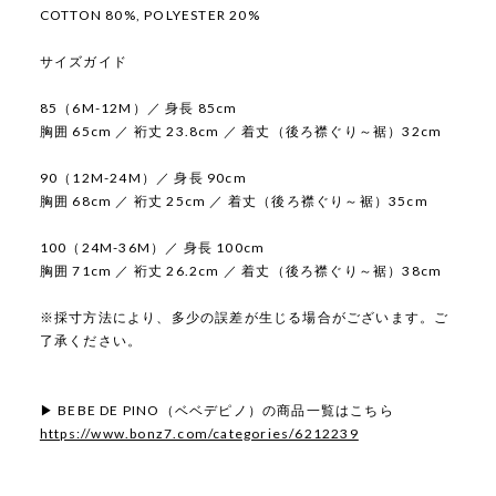
COTTON 80%, POLYESTER 20%
サイズガイド
85（6M-12M）／ 身長 85cm
胸囲 65cm ／ 裄丈 23.8cm ／ 着丈（後ろ襟ぐり～裾）32cm
90（12M-24M）／ 身長 90cm
胸囲 68cm ／ 裄丈 25cm ／ 着丈（後ろ襟ぐり～裾）35cm
100（24M-36M）／ 身長 100cm
胸囲 71cm ／ 裄丈 26.2cm ／ 着丈（後ろ襟ぐり～裾）38cm
※採寸方法により、多少の誤差が生じる場合がございます。ご
了承ください。
▶ BEBE DE PINO（ベベデピノ）の商品一覧はこちら
https://www.bonz7.com/categories/6212239