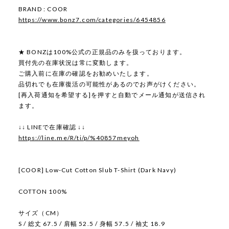
BRAND : COOR
https://www.bonz7.com/categories/6454856
★ BONZは100%公式の正規品のみを扱っております。
買付先の在庫状況は常に変動します。
ご購入前に在庫の確認をお勧めいたします。
品切れでも在庫復活の可能性があるのでお声がけください。
[再入荷通知を希望する]を押すと自動でメール通知が送信され
ます。
↓↓ LINEで在庫確認 ↓↓
https://line.me/R/ti/p/%40857meyoh
[COOR] Low-Cut Cotton Slub T-Shirt (Dark Navy)
COTTON 100%
サイズ（CM）
S / 総丈 67.5 / 肩幅 52.5 / 身幅 57.5 / 袖丈 18.9