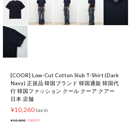
[COOR] Low-Cut Cotton Slub T-Shirt (Dark
Navy) 正規品 韓国ブランド 韓国通販 韓国代
行 韓国ファッション クール クーア クアー
日本 店舗
¥10,260
tax in
¥10,800
5%OFF