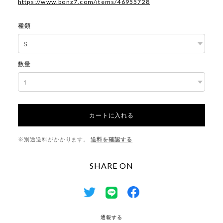
https://www.bonz7.com/items/46955728
種類
数量
カートに入れる
※別途送料がかかります。
送料を確認する
SHARE ON
通報する