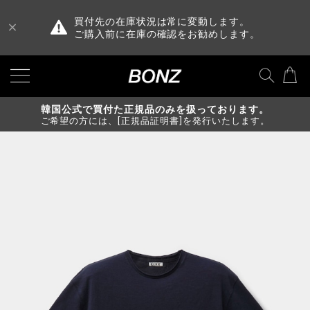
買付先の在庫状況は常に変動します。
ご購入前に在庫の確認をお勧めします。
韓国公式で買付た正規品のみを扱っております。
ご希望の方には、[正規品証明書]を発行いたします。