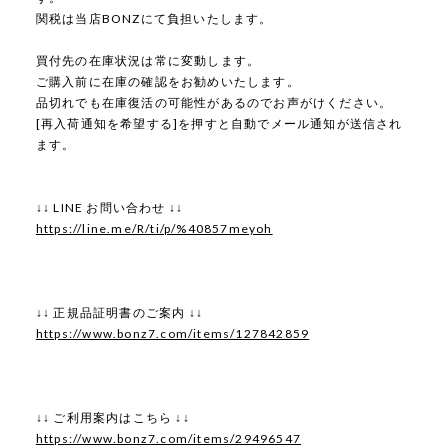
関税は当店BONZにて負担いたします。
買付先の在庫状況は常に変動します。
ご購入前に在庫の確認をお勧めいたします。
品切れでも在庫復活の可能性があるのでお声がけください。
[再入荷通知を希望する]を押すと自動でメール通知が送信され
ます。
↓↓ LINE お問い合わせ ↓↓
https://line.me/R/ti/p/%40857meyoh
↓↓ 正規品証明書のご案内 ↓↓
https://www.bonz7.com/items/127842859
↓↓ ご利用案内はこちら ↓↓
https://www.bonz7.com/items/29496547