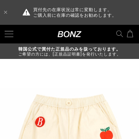
買付先の在庫状況は常に変動します。
ご購入前に在庫の確認をお勧めします。
韓国公式で買付た正規品のみを扱っております。
ご希望の方には、[正規品証明書]を発行いたします。