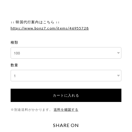
↓↓ 韓国代行案内はこちら ↓↓
https://www.bonz7.com/items/46955728
種類
数量
カートに入れる
※別途送料がかかります。
送料を確認する
SHARE ON