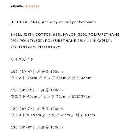
¥8,400
10%OFF
[BEBE DE PINO] Apple nylon out pocket pants
SHELL(겉감): COTTON 63%, NYLON 32%, POLYURETHANE
5% / POINT(배색): POLYURETHANE 5% / LINING(안감):
COTTON 63%, NYLON 32%
サイズガイド
100（3Y-4Y）／ 身長 100cm
ウエスト 46cm ／ ヒップ 74cm ／ 総丈 33cm
110（4Y-5Y）／ 身長 110cm
ウエスト 48cm ／ ヒップ 78cm ／ 総丈 37cm
120（6Y-7Y）／ 身長 120cm
ウエスト 50.5cm ／ ヒップ 82cm ／ 総丈 41cm
130（8Y-9Y）／ 身長 130cm