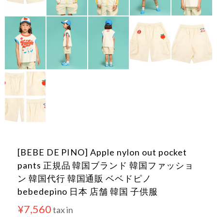
[BEBE DE PINO] Apple nylon out pocket
pants 正規品 韓国ブランド 韓国ファッショ
ン 韓国代行 韓国通販 ベベドピノ
bebedepino 日本 店舗 韓国 子供服
¥7,560
tax in