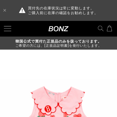
買付先の在庫状況は常に変動します。
ご購入前に在庫の確認をお勧めします。
韓国公式で買付た正規品のみを扱っております。
ご希望の方には、[正規品証明書]を発行いたします。