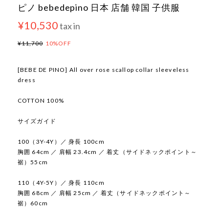
ピノ bebedepino 日本 店舗 韓国 子供服
¥10,530
tax in
¥11,700
10%OFF
[BEBE DE PINO] All over rose scallop collar sleeveless
dress
COTTON 100%
サイズガイド
100（3Y-4Y）／ 身長 100cm
胸囲 64cm ／ 肩幅 23.4cm ／ 着丈（サイドネックポイント～
裾）55cm
110（4Y-5Y）／ 身長 110cm
胸囲 68cm ／ 肩幅 25cm ／ 着丈（サイドネックポイント～
裾）60cm