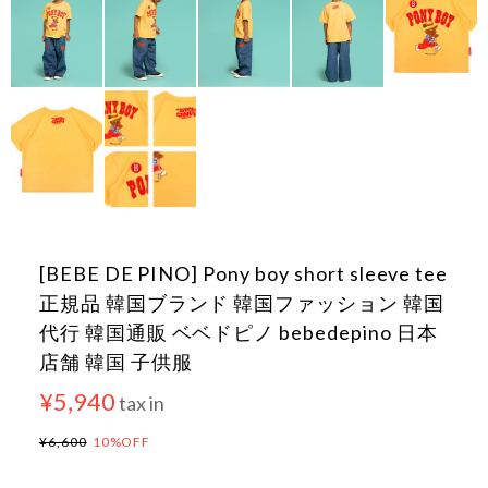
[BEBE DE PINO] Pony boy short sleeve tee
正規品 韓国ブランド 韓国ファッション 韓国
代行 韓国通販 ベベドピノ bebedepino 日本
店舗 韓国 子供服
¥5,940
tax in
¥6,600
10%OFF