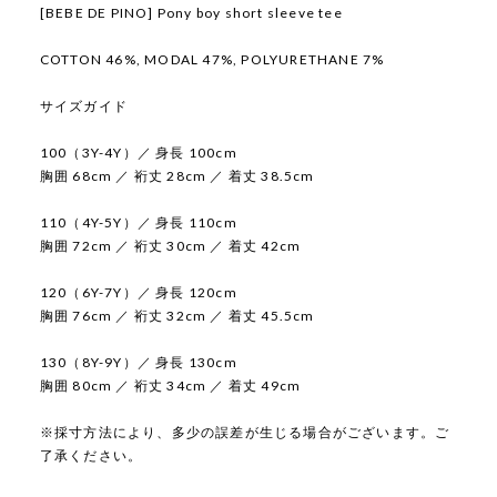
[BEBE DE PINO] Pony boy short sleeve tee
COTTON 46%, MODAL 47%, POLYURETHANE 7%
サイズガイド
100（3Y-4Y）／ 身長 100cm
胸囲 68cm ／ 裄丈 28cm ／ 着丈 38.5cm
110（4Y-5Y）／ 身長 110cm
胸囲 72cm ／ 裄丈 30cm ／ 着丈 42cm
120（6Y-7Y）／ 身長 120cm
胸囲 76cm ／ 裄丈 32cm ／ 着丈 45.5cm
130（8Y-9Y）／ 身長 130cm
胸囲 80cm ／ 裄丈 34cm ／ 着丈 49cm
※採寸方法により、多少の誤差が生じる場合がございます。ご
了承ください。