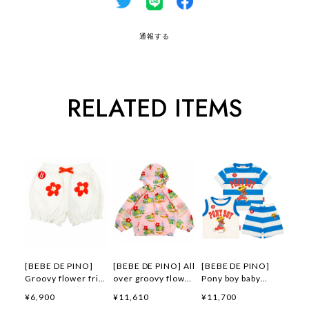
通報する
RELATED ITEMS
[BEBE DE PINO]
[BEBE DE PINO] All
[BEBE DE PINO]
Groovy flower frill
over groovy flower
Pony boy baby
short pants 正規品
windbreaker 正規品
loungewear set 正
¥6,900
¥11,610
¥11,700
韓国ブランド 韓国フ
韓国ブランド 韓国フ
規品 韓国ブランド