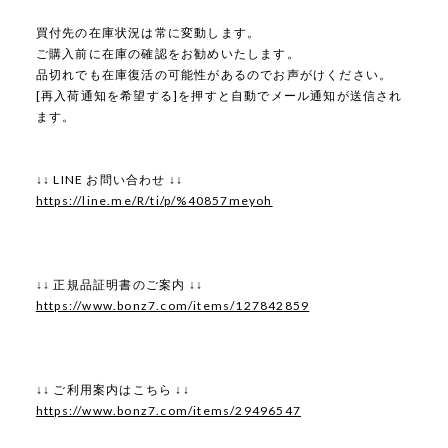
買付先の在庫状況は常に変動します。
ご購入前に在庫の確認をお勧めいたします。
品切れでも在庫復活の可能性があるのでお声がけください。
[再入荷通知を希望する]を押すと自動でメール通知が送信され
ます。
↓↓ LINE お問い合わせ ↓↓
https://line.me/R/ti/p/%40857meyoh
↓↓ 正規品証明書のご案内 ↓↓
https://www.bonz7.com/items/127842859
↓↓ ご利用案内はこちら ↓↓
https://www.bonz7.com/items/29496547