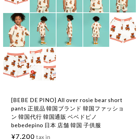
[BEBE DE PINO] All over rosie bear short
pants 正規品 韓国ブランド 韓国ファッショ
ン 韓国代行 韓国通販 ベベドピノ
bebedepino 日本 店舗 韓国 子供服
¥7,200
tax in