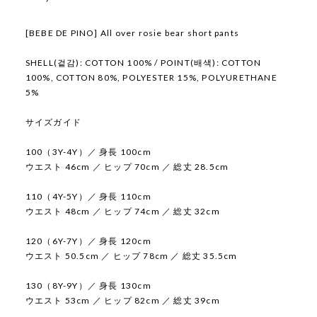
[BEBE DE PINO] All over rosie bear short pants
SHELL(겉감): COTTON 100% / POINT(배색): COTTON
100%, COTTON 80%, POLYESTER 15%, POLYURETHANE
5%
サイズガイド
100（3Y-4Y）／ 身長 100cm
ウエスト 46cm ／ ヒップ 70cm ／ 総丈 28.5cm
110（4Y-5Y）／ 身長 110cm
ウエスト 48cm ／ ヒップ 74cm ／ 総丈 32cm
120（6Y-7Y）／ 身長 120cm
ウエスト 50.5cm ／ ヒップ 78cm ／ 総丈 35.5cm
130（8Y-9Y）／ 身長 130cm
ウエスト 53cm ／ ヒップ 82cm ／ 総丈 39cm