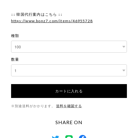
↓↓ 韓国代行案内はこちら ↓↓
https://www.bonz7.com/items/46955728
種類
数量
カートに入れる
※別途送料がかかります。
送料を確認する
SHARE ON