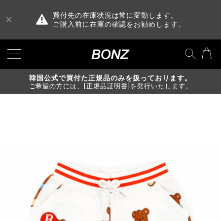
買付先の在庫状況は常に変動します。
ご購入前に在庫の確認をお勧めします。
韓国公式で買付た正規品のみを扱っております。
ご希望の方には、[正規品証明書]を発行いたします。