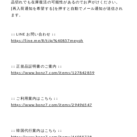
品切れでも在庫復活の可能性があるのでお声がけください。
[再入荷通知を希望する]を押すと自動でメール通知が送信され
ます。
↓↓ LINE お問い合わせ ↓↓
https://line.me/R/ti/p/%40857meyoh
↓↓ 正規品証明書のご案内 ↓↓
https://www.bonz7.com/items/127842859
↓↓ ご利用案内はこちら ↓↓
https://www.bonz7.com/items/29496547
↓↓ 韓国代行案内はこちら ↓↓
https://www.bonz7.com/items/46955728