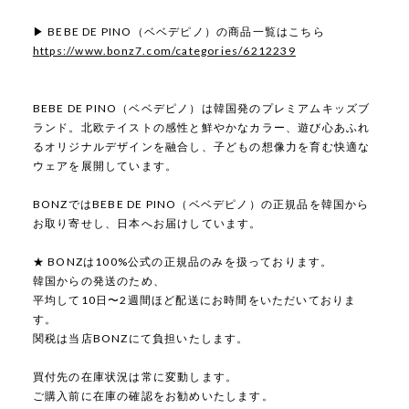
▶ BEBE DE PINO（ベベデピノ）の商品一覧はこちら
https://www.bonz7.com/categories/6212239
BEBE DE PINO（ベベデピノ）は韓国発のプレミアムキッズブ
ランド。北欧テイストの感性と鮮やかなカラー、遊び心あふれ
るオリジナルデザインを融合し、子どもの想像力を育む快適な
ウェアを展開しています。
BONZではBEBE DE PINO（ベベデピノ）の正規品を韓国から
お取り寄せし、日本へお届けしています。
★ BONZは100%公式の正規品のみを扱っております。
韓国からの発送のため、
平均して10日〜2週間ほど配送にお時間をいただいておりま
す。
関税は当店BONZにて負担いたします。
買付先の在庫状況は常に変動します。
ご購入前に在庫の確認をお勧めいたします。