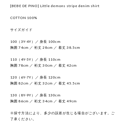
[BEBE DE PINO] Little demons stripe denim shirt
COTTON 100%
サイズガイド
100（3Y-4Y）／ 身長 100cm
胸囲 74cm ／ 裄丈 28cm ／ 着丈 38.5cm
110（4Y-5Y）／ 身長 110cm
胸囲 78cm ／ 裄丈 30cm ／ 着丈 42cm
120（6Y-7Y）／ 身長 120cm
胸囲 82cm ／ 裄丈 32cm ／ 着丈 45.5cm
130（8Y-9Y）／ 身長 130cm
胸囲 86cm ／ 裄丈 34cm ／ 着丈 49cm
※採寸方法により、多少の誤差が生じる場合がございます。ご
了承ください。