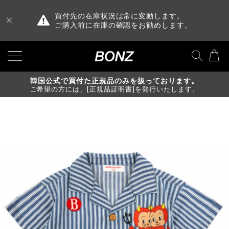
買付先の在庫状況は常に変動します。
ご購入前に在庫の確認をお勧めします。
韓国公式で買付た正規品のみを扱っております。
ご希望の方には、[正規品証明書]を発行いたします。