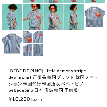
[BEBE DE PINO] Little demons stripe
denim shirt 正規品 韓国ブランド 韓国ファッ
ション 韓国代行 韓国通販 ベベドピノ
bebedepino 日本 店舗 韓国 子供服
¥10,200
tax in