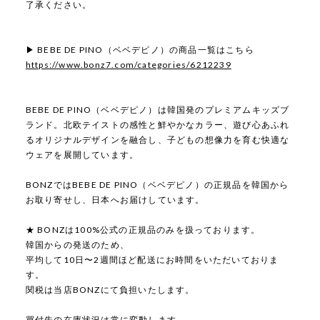
了承ください。
▶ BEBE DE PINO（ベベデピノ）の商品一覧はこちら
https://www.bonz7.com/categories/6212239
BEBE DE PINO（ベベデピノ）は韓国発のプレミアムキッズブ
ランド。北欧テイストの感性と鮮やかなカラー、遊び心あふれ
るオリジナルデザインを融合し、子どもの想像力を育む快適な
ウェアを展開しています。
BONZではBEBE DE PINO（ベベデピノ）の正規品を韓国から
お取り寄せし、日本へお届けしています。
★ BONZは100%公式の正規品のみを扱っております。
韓国からの発送のため、
平均して10日〜2週間ほど配送にお時間をいただいておりま
す。
関税は当店BONZにて負担いたします。
買付先の在庫状況は常に変動します。