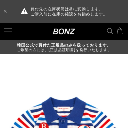
買付先の在庫状況は常に変動します。
ご購入前に在庫の確認をお勧めします。
韓国公式で買付た正規品のみを扱っております。
ご希望の方には、[正規品証明書]を発行いたします。