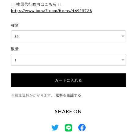
↓↓ 韓国代行案内はこちら ↓↓
https://www.bonz7.com/items/46955728
種類
数量
カートに入れる
※別途送料がかかります。
送料を確認する
SHARE ON