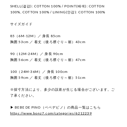
SHELL(겉감): COTTON 100% / POINT(배색): COTTON
100%, COTTON 100% / LINING(안감): COTTON 100%
サイズガイド
85（6M-12M）／ 身長 85cm
胸囲 53cm ／ 着丈（後ろ襟ぐり～裾）43cm
90（12M-24M）／ 身長 90cm
胸囲 56cm ／ 着丈（後ろ襟ぐり～裾）47cm
100（24M-36M）／ 身長 100cm
胸囲 59cm ／ 着丈（後ろ襟ぐり～裾）51cm
※採寸方法により、多少の誤差が生じる場合がございます。ご
了承ください。
▶ BEBE DE PINO（ベベデピノ）の商品一覧はこちら
https://www.bonz7.com/categories/6212239