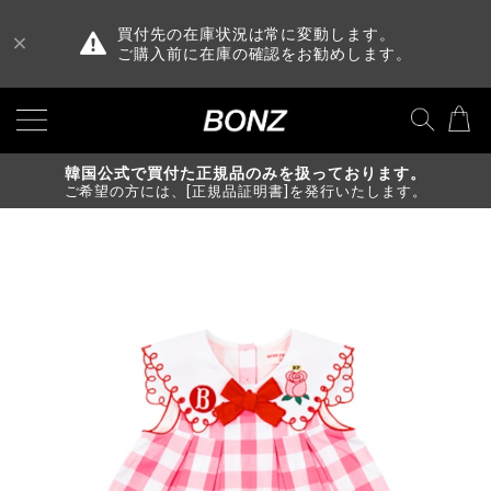
買付先の在庫状況は常に変動します。
ご購入前に在庫の確認をお勧めします。
韓国公式で買付た正規品のみを扱っております。
ご希望の方には、[正規品証明書]を発行いたします。