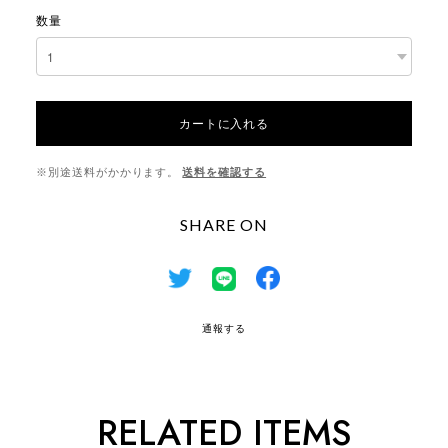
数量
カートに入れる
※別途送料がかかります。
送料を確認する
SHARE ON
通報する
RELATED ITEMS