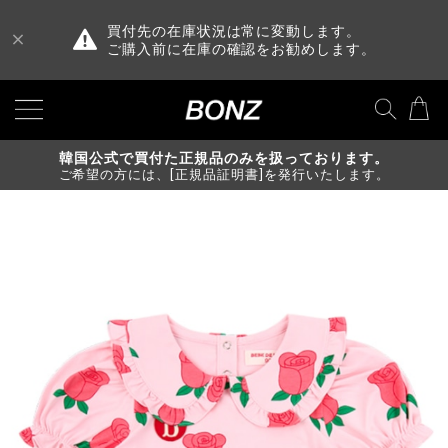
買付先の在庫状況は常に変動します。
ご購入前に在庫の確認をお勧めします。
韓国公式で買付た正規品のみを扱っております。
ご希望の方には、[正規品証明書]を発行いたします。