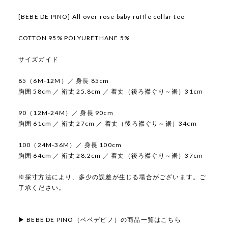
[BEBE DE PINO] All over rose baby ruffle collar tee
COTTON 95% POLYURETHANE 5%
サイズガイド
85（6M-12M）／ 身長 85cm
胸囲 58cm ／ 裄丈 25.8cm ／ 着丈（後ろ襟ぐり～裾）31cm
90（12M-24M）／ 身長 90cm
胸囲 61cm ／ 裄丈 27cm ／ 着丈（後ろ襟ぐり～裾）34cm
100（24M-36M）／ 身長 100cm
胸囲 64cm ／ 裄丈 28.2cm ／ 着丈（後ろ襟ぐり～裾）37cm
※採寸方法により、多少の誤差が生じる場合がございます。ご
了承ください。
▶ BEBE DE PINO（ベベデピノ）の商品一覧はこちら