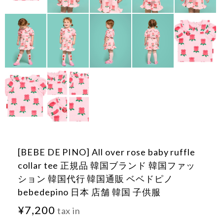
[BEBE DE PINO] All over rose baby ruffle
collar tee 正規品 韓国ブランド 韓国ファッ
ション 韓国代行 韓国通販 ベベドピノ
bebedepino 日本 店舗 韓国 子供服
¥7,200
tax in