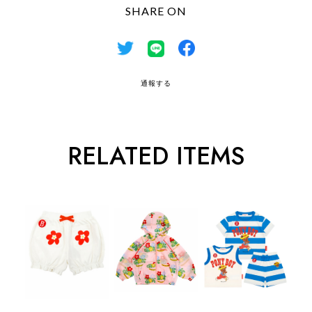
SHARE ON
通報する
RELATED ITEMS