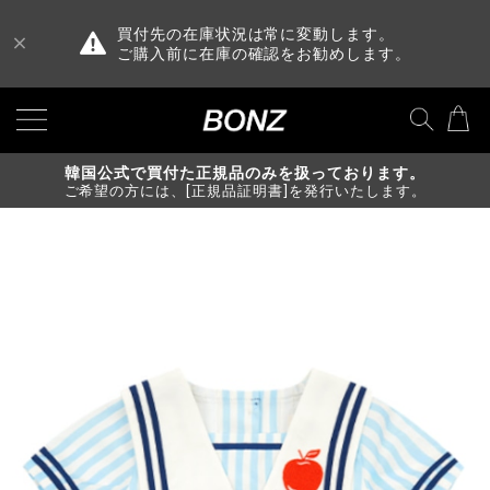
買付先の在庫状況は常に変動します。
ご購入前に在庫の確認をお勧めします。
韓国公式で買付た正規品のみを扱っております。
ご希望の方には、[正規品証明書]を発行いたします。