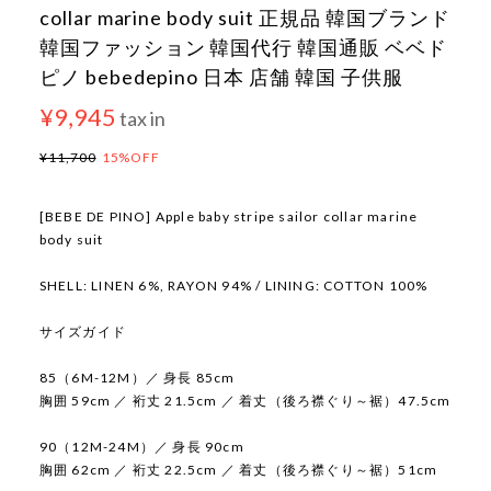
collar marine body suit 正規品 韓国ブランド
韓国ファッション 韓国代行 韓国通販 ベベド
ピノ bebedepino 日本 店舗 韓国 子供服
¥9,945
tax in
¥11,700
15%OFF
[BEBE DE PINO] Apple baby stripe sailor collar marine
body suit
SHELL: LINEN 6%, RAYON 94% / LINING: COTTON 100%
サイズガイド
85（6M-12M）／ 身長 85cm
胸囲 59cm ／ 裄丈 21.5cm ／ 着丈（後ろ襟ぐり～裾）47.5cm
90（12M-24M）／ 身長 90cm
胸囲 62cm ／ 裄丈 22.5cm ／ 着丈（後ろ襟ぐり～裾）51cm