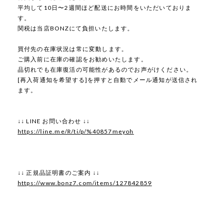
平均して10日〜2週間ほど配送にお時間をいただいておりま
す。
関税は当店BONZにて負担いたします。
買付先の在庫状況は常に変動します。
ご購入前に在庫の確認をお勧めいたします。
品切れでも在庫復活の可能性があるのでお声がけください。
[再入荷通知を希望する]を押すと自動でメール通知が送信され
ます。
↓↓ LINE お問い合わせ ↓↓
https://line.me/R/ti/p/%40857meyoh
↓↓ 正規品証明書のご案内 ↓↓
https://www.bonz7.com/items/127842859