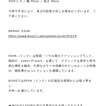
OSサイズ ／ 幅 90cm ／ 高さ 90cm
※採寸方法により、多少の誤差が生じる場合がございます。ご
了承ください。
BRAND : EENK
https://www.bonz7.com/categories/6797579
EENK（インク）は韓国・ソウル発のファッションブランド。
独自の「Letter Project」を通じて、クラシックな美学と現代
的な感性を融合。大胆なカラーや洗練されたシルエットが特徴
の、個性豊かなコレクションを展開しています。
BONZではEENK（インク）の正規品を韓国からお取り寄せ
し、
日本へお届けしています。
★ BONZは100%公式の正規品のみを扱っております。