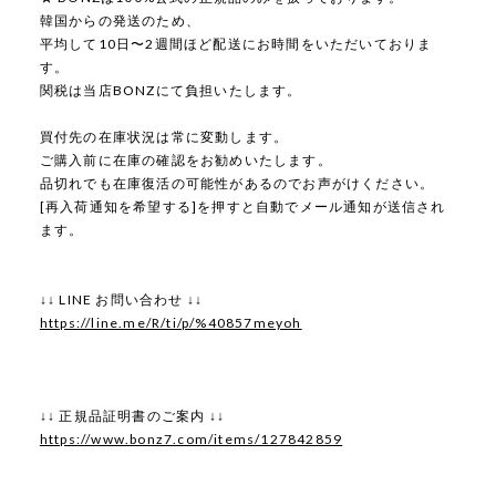
韓国からの発送のため、
平均して10日〜2週間ほど配送にお時間をいただいておりま
す。
関税は当店BONZにて負担いたします。
買付先の在庫状況は常に変動します。
ご購入前に在庫の確認をお勧めいたします。
品切れでも在庫復活の可能性があるのでお声がけください。
[再入荷通知を希望する]を押すと自動でメール通知が送信され
ます。
↓↓ LINE お問い合わせ ↓↓
https://line.me/R/ti/p/%40857meyoh
↓↓ 正規品証明書のご案内 ↓↓
https://www.bonz7.com/items/127842859