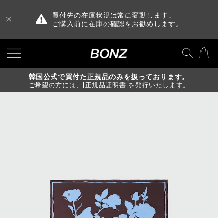
買付先の在庫状況は常に変動します。
ご購入前に在庫の確認をお勧めします。
韓国公式で買付た正規品のみを扱っております。
ご希望の方には、[正規品証明書]を発行いたします。