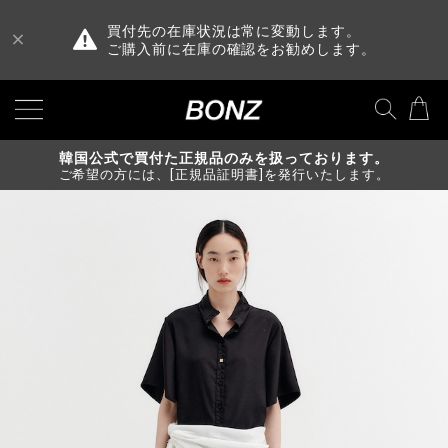
買付先の在庫状況は常に変動します。
ご購入前に在庫の確認をお勧めします。
韓国公式で買付た正規品のみを扱っております。
ご希望の方には、[正規品証明書]を発行いたします。