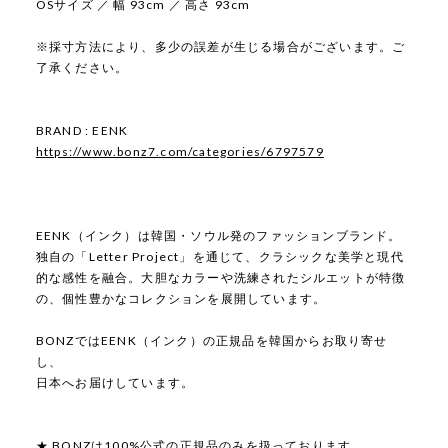
OSサイズ ／ 幅 93cm ／ 高さ 93cm
※採寸方法により、多少の誤差が生じる場合がございます。ご
了承ください。
BRAND : EENK
https://www.bonz7.com/categories/6797579
EENK（インク）は韓国・ソウル発のファッションブランド。
独自の「Letter Project」を通じて、クラシックな美学と現代
的な感性を融合。大胆なカラーや洗練されたシルエットが特徴
の、個性豊かなコレクションを展開しています。
BONZではEENK（インク）の正規品を韓国からお取り寄せ
し、
日本へお届けしています。
★ BONZは100%公式の正規品のみを扱っております。