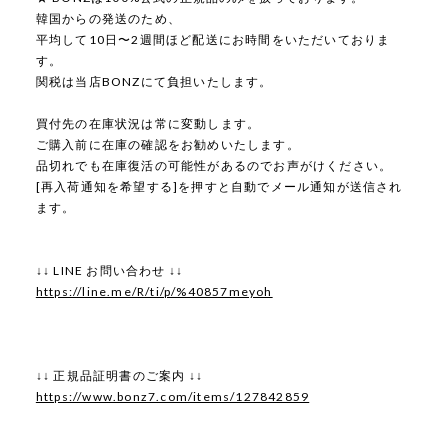
韓国からの発送のため、
平均して10日〜2週間ほど配送にお時間をいただいておりま
す。
関税は当店BONZにて負担いたします。
買付先の在庫状況は常に変動します。
ご購入前に在庫の確認をお勧めいたします。
品切れでも在庫復活の可能性があるのでお声がけください。
[再入荷通知を希望する]を押すと自動でメール通知が送信され
ます。
↓↓ LINE お問い合わせ ↓↓
https://line.me/R/ti/p/%40857meyoh
↓↓ 正規品証明書のご案内 ↓↓
https://www.bonz7.com/items/127842859