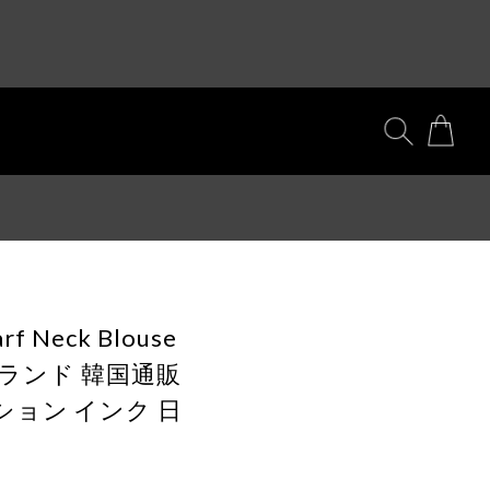
f Neck Blouse
国ブランド 韓国通販
ション インク 日