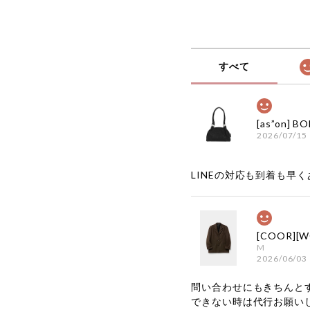
すべて
2026/07/15
LINEの対応も到着も早くあ
M
2026/06/03
問い合わせにもきちんと
できない時は代行お願い