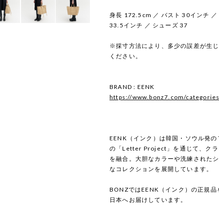
身長 172.5cm ／ バスト 30インチ 
33.5インチ ／ シューズ 37
※採寸方法により、多少の誤差が生
ください。
BRAND : EENK
https://www.bonz7.com/categorie
EENK（インク）は韓国・ソウル発
の「Letter Project」を通じて
を融合。大胆なカラーや洗練された
なコレクションを展開しています。
BONZではEENK（インク）の正規
日本へお届けしています。