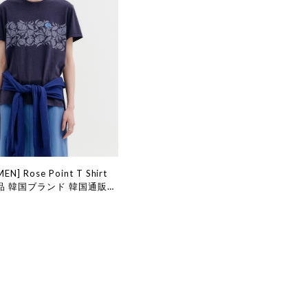
EN] Rose Point T Shirt
正規品 韓国ブランド 韓国通販
国ファッション インク 日本