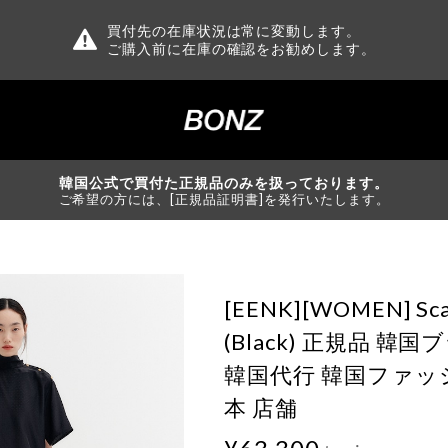
買付先の在庫状況は常に変動します。
ご購入前に在庫の確認をお勧めします。
韓国公式で買付た正規品のみを扱っております。
ご希望の方には、[正規品証明書]を発行いたします。
[EENK][WOMEN] Scar
(Black) 正規品 韓
韓国代行 韓国ファッ
本 店舗