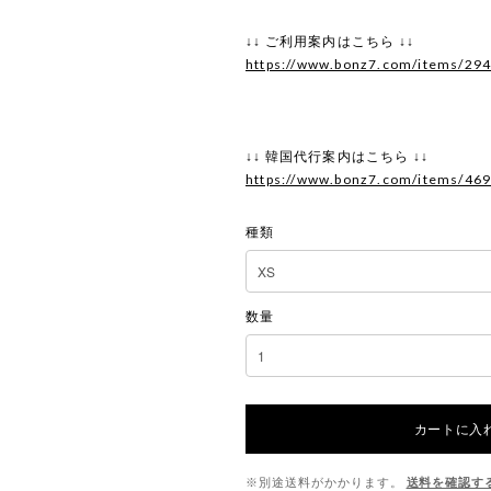
↓↓ ご利用案内はこちら ↓↓
https://www.bonz7.com/items/29
↓↓ 韓国代行案内はこちら ↓↓
https://www.bonz7.com/items/46
種類
数量
カートに入
※別途送料がかかります。
送料を確認す