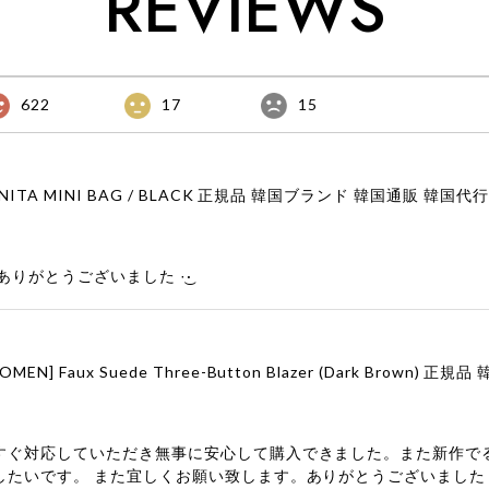
REVIEWS
622
17
15
りがとうございました‪ ·͜·
すぐ対応していただき無事に安心して購入できました。また新作で
したいです。 また宜しくお願い致します。ありがとうございました