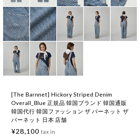
[The Barnnet] Hickory Striped Denim
Overall_Blue 正規品 韓国ブランド 韓国通販
韓国代行 韓国ファッション ザ バーネット ザ
バーネット 日本 店舗
¥28,100
tax in