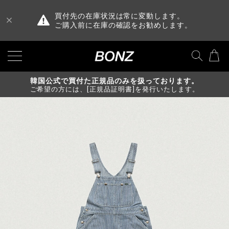
買付先の在庫状況は常に変動します。
ご購入前に在庫の確認をお勧めします。
韓国公式で買付た正規品のみを扱っております。
ご希望の方には、[正規品証明書]を発行いたします。