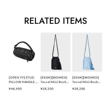
RELATED ITEMS
[OPEN YY] STUD
[EENK][WOMEN]
[EENK][WOMEN]
PILLOW HANDLE,
Tassel Mini Bucket
Tassel Mini Bucket
BLACK 正規品 韓国
Bag (Black) 正規品
Bag (Blue) 正規品
¥46,900
¥28,200
¥28,200
ブランド 韓国通販
韓国ブランド 韓国通
韓国ブランド 韓国通
韓国代行 韓国ファッ
販 韓国代行 韓国フ
販 韓国代行 韓国フ
ション オープン ワ
ァッション インク
ァッション インク
イワイ 日本 店舗
日本 店舗
日本 店舗