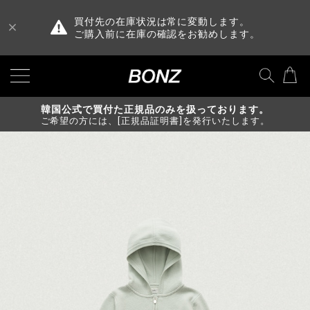
買付先の在庫状況は常に変動します。
ご購入前に在庫の確認をお勧めします。
韓国公式で買付た正規品のみを扱っております。
ご希望の方には、[正規品証明書]を発行いたします。