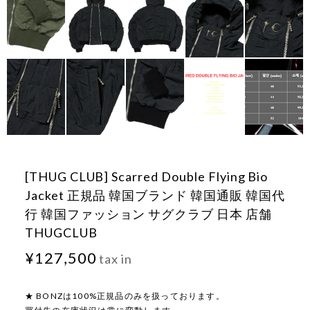
[THUG CLUB] Scarred Double Flying Bio
Jacket 正規品 韓国ブランド 韓国通販 韓国代
行 韓国ファッション サグクラブ 日本 店舗
THUGCLUB
¥127,500
tax in
★ BONZは100%正規品のみを扱っております。