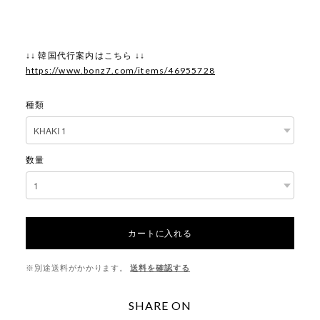
↓↓ 韓国代行案内はこちら ↓↓
https://www.bonz7.com/items/46955728
種類
数量
カートに入れる
※別途送料がかかります。
送料を確認する
SHARE ON