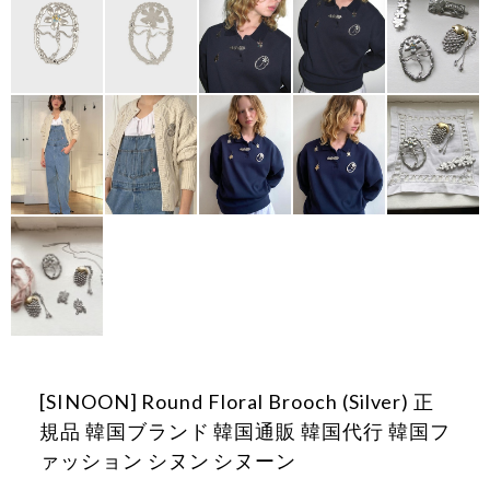
[SINOON] Round Floral Brooch (Silver) 正
規品 韓国ブランド 韓国通販 韓国代行 韓国フ
ァッション シヌン シヌーン