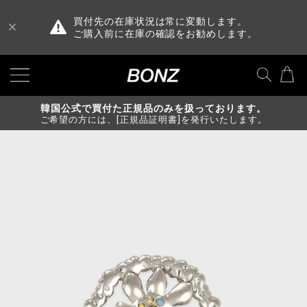
買付先の在庫状況は常に変動します。
ご購入前に在庫の確認をお勧めします。
韓国公式で買付た正規品のみを扱っております。
ご希望の方には、[正規品証明書]を発行いたします。