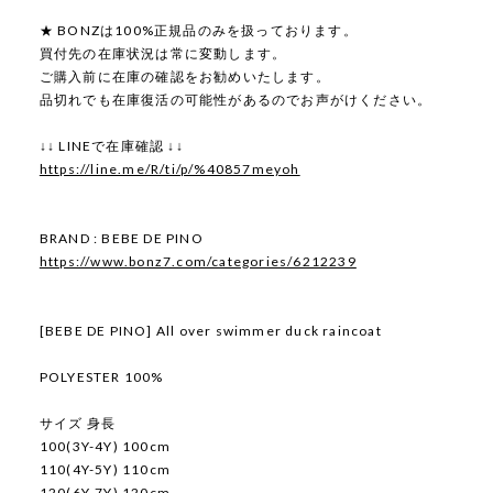
★ BONZは100%正規品のみを扱っております。
買付先の在庫状況は常に変動します。
ご購入前に在庫の確認をお勧めいたします。
品切れでも在庫復活の可能性があるのでお声がけください。
↓↓ LINEで在庫確認 ↓↓
https://line.me/R/ti/p/%40857meyoh
BRAND : BEBE DE PINO
https://www.bonz7.com/categories/6212239
[BEBE DE PINO] All over swimmer duck raincoat
POLYESTER 100%
サイズ 身長
100(3Y-4Y) 100cm
110(4Y-5Y) 110cm
120(6Y-7Y) 120cm