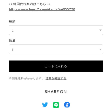
↓↓ 韓国代行案内はこちら ↓↓
https://www.bonz7.com/items/46955728
種類
数量
カートに入れる
※別途送料がかかります。
送料を確認する
SHARE ON