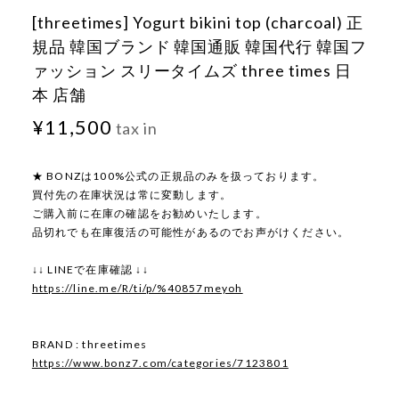
[threetimes] Yogurt bikini top (charcoal) 正
規品 韓国ブランド 韓国通販 韓国代行 韓国フ
ァッション スリータイムズ three times 日
本 店舗
¥11,500
tax in
★ BONZは100%公式の正規品のみを扱っております。
買付先の在庫状況は常に変動します。
ご購入前に在庫の確認をお勧めいたします。
品切れでも在庫復活の可能性があるのでお声がけください。
↓↓ LINEで在庫確認 ↓↓
https://line.me/R/ti/p/%40857meyoh
BRAND : threetimes
https://www.bonz7.com/categories/7123801