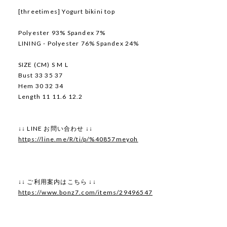
[threetimes] Yogurt bikini top
Polyester 93% Spandex 7%
LINING - Polyester 76% Spandex 24%
SIZE (CM) S M L
Bust 33 35 37
Hem 30 32 34
Length 11 11.6 12.2
↓↓ LINE お問い合わせ ↓↓
https://line.me/R/ti/p/%40857meyoh
↓↓ ご利用案内はこちら ↓↓
https://www.bonz7.com/items/29496547