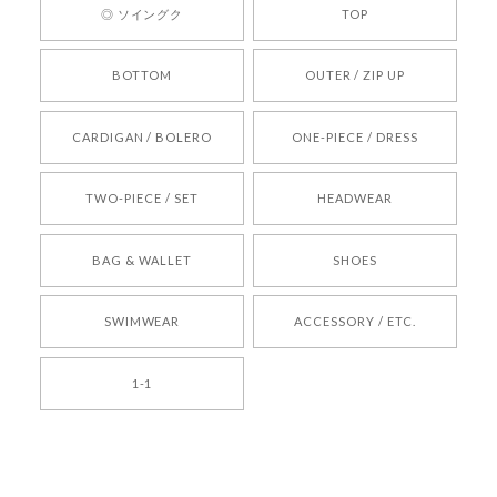
◎ ソイングク
TOP
りお待ちしております。
BOTTOM
OUTER / ZIP UP
[REQUEST] BONZ PRESENTS 26041731 (rq) bz26041731 韓国代行 韓国ブランド 正規品
CARDIGAN / BOLERO
ONE-PIECE / DRESS
2026/05/24
TWO-PIECE / SET
HEADWEAR
[COYSEIO] COY BUMBLE SNEAKERS BROWN 正規品 韓国ブランド 韓国通販 韓国代行 韓国ファッション コイセイオ 日本 店舗
BAG & WALLET
SHOES
250
2026/05/24
SWIMWEAR
ACCESSORY / ETC.
[TENSE DANCE] Wool stripe backpack_black 正規品 韓国ブランド 韓国通販 韓国代行 韓国ファッション 日本 テンスダンス
1-1
2026/04/14
孫ちゃん喜んでました。。 良かったです。