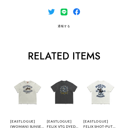
通報する
RELATED ITEMS
[EASTLOGUE]
[EASTLOGUE]
[EASTLOGUE]
(WOMAN) SUNSET
FELIX VTG DYED
FELIX SHOT-PUT