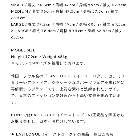
SMALL / 着丈 74.8cm / 肩幅 46cm / 身幅 55cm / 袖丈 62.5cm
MEDIUM / 着丈 76cm / 肩幅 47.5cm / 身幅 57.5cm / 袖丈
63.5cm
LARGE / 着丈 77.2cm / 肩幅 49cm / 身幅 60cm / 袖丈 64.5cm
X-LARGE / 着丈 78.4cm / 肩幅 50.5cm / 身幅 62.5cm / 袖丈
65.5cm
MODEL SIZE
Height 179cm / Weight 68kg
※モデルはMサイズを着用しております。
韓国・ソウル発の「EASTLOGUE（イーストログ）」は、ミリ
タリーやアウトドア、クラシックなスポーツウェアを現代的に
再解釈するブランドです。上質な素材と洗練されたデザイン
で、日本のファッション愛好家からも高い支持を集めていま
す。
BONZではEASTLOGUE（イーストログ）の正規品を韓国から
お取り寄せし、日本へお届けしています。
▶ EASTLOGUE（イーストローグ）の商品一覧はこちら