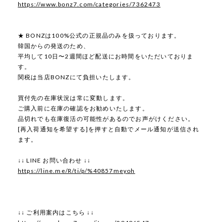
https://www.bonz7.com/categories/7362473
★ BONZは100%公式の正規品のみを扱っております。
韓国からの発送のため、
平均して10日〜2週間ほど配送にお時間をいただいておりま
す。
関税は当店BONZにて負担いたします。
買付先の在庫状況は常に変動します。
ご購入前に在庫の確認をお勧めいたします。
品切れでも在庫復活の可能性があるのでお声がけください。
[再入荷通知を希望する]を押すと自動でメール通知が送信され
ます。
↓↓ LINE お問い合わせ ↓↓
https://line.me/R/ti/p/%40857meyoh
↓↓ ご利用案内はこちら ↓↓