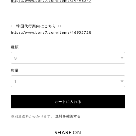
https://www.bonz7.com/items/29496547
↓↓ 韓国代行案内はこちら ↓↓
https://www.bonz7.com/items/46955728
種類
数量
カートに入れる
※別途送料がかかります。
送料を確認する
SHARE ON