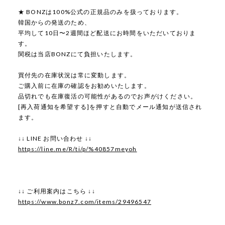
★ BONZは100%公式の正規品のみを扱っております。
韓国からの発送のため、
平均して10日〜2週間ほど配送にお時間をいただいておりま
す。
関税は当店BONZにて負担いたします。
買付先の在庫状況は常に変動します。
ご購入前に在庫の確認をお勧めいたします。
品切れでも在庫復活の可能性があるのでお声がけください。
[再入荷通知を希望する]を押すと自動でメール通知が送信され
ます。
↓↓ LINE お問い合わせ ↓↓
https://line.me/R/ti/p/%40857meyoh
↓↓ ご利用案内はこちら ↓↓
https://www.bonz7.com/items/29496547