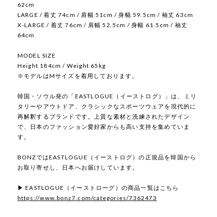
62cm
LARGE / 着丈 74cm / 肩幅 51cm / 身幅 59.5cm / 袖丈 63cm
X-LARGE / 着丈 76cm / 肩幅 52.5cm / 身幅 61.5cm / 袖丈
64cm
MODEL SIZE
Height 184cm / Weight 65kg
※モデルはMサイズを着用しております。
韓国・ソウル発の「EASTLOGUE（イーストログ）」は、ミリ
タリーやアウトドア、クラシックなスポーツウェアを現代的に
再解釈するブランドです。上質な素材と洗練されたデザイン
で、日本のファッション愛好家からも高い支持を集めていま
す。
BONZではEASTLOGUE（イーストログ）の正規品を韓国から
お取り寄せし、日本へお届けしています。
▶ EASTLOGUE（イーストローグ）の商品一覧はこちら
https://www.bonz7.com/categories/7362473