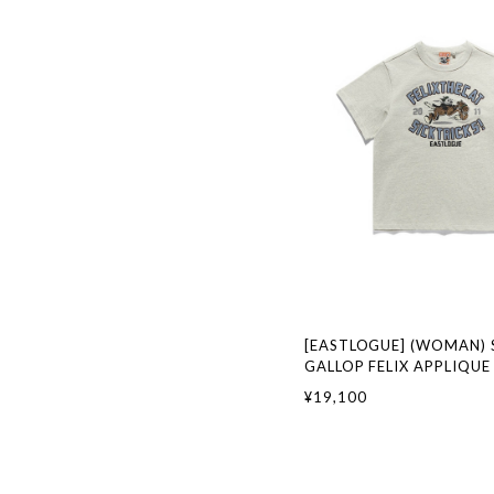
[EASTLOGUE] (WOMAN) 
GALLOP FELIX APPLIQUE 
OATMEAL 正規品 韓国ブ
¥19,100
ァッション 韓国代行 イー
本 店舗