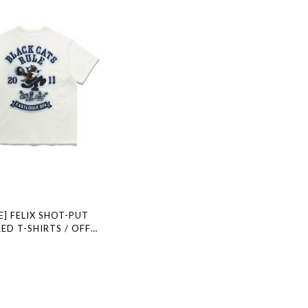
] FELIX SHOT-PUT
ED T-SHIRTS / OFF
規品 韓国ブランド 韓国ファ
国代行 通販 イーストローグ
 店舗