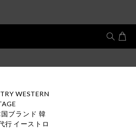
NTRY WESTERN
NTAGE
 韓国ブランド 韓
代行 イーストロ