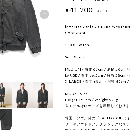
¥41,200
tax in
[EASTLOGUE] COUNTRY WESTERN 
CHARCOAL
100% Cotton
Size Guide
MEDIUM / 着丈 65cm / 肩幅 56cm /
LARGE / 着丈 66.5cm / 肩幅 58cm /
X-LARGE / 着丈 68cm / 肩幅 60cm /
MODEL SIZE
Height 190cm / Weight 57kg
※モデルはMサイズを着用しておりま
韓国・ソウル発の「EASTLOGUE
リーやアウトドア、クラシックなス