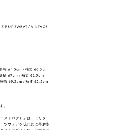
ZIP UP SWEAT / VINTAGE
 身幅 64.5cm / 袖丈 60.5cm
 身幅 67cm / 袖丈 61.5cm
 身幅 69.5cm / 袖丈 62.5cm
す。
（イーストログ）」は、ミリタ
ポーツウェアを現代的に再解釈