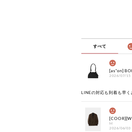
すべて
2026/07/15
LINEの対応も到着も早くあ
M
2026/06/03