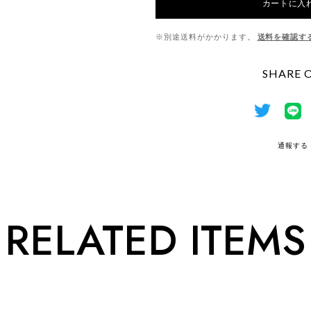
カートに入
※別途送料がかかります。
送料を確認す
SHARE 
通報する
RELATED ITEMS