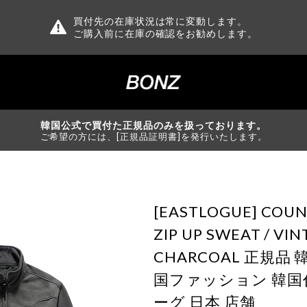
買付先の在庫状況は常に変動します。
ご購入前に在庫の確認をお勧めします。
韓国公式で買付た正規品のみを扱っております。
ご希望の方には、[正規品証明書]を発行いたします。
[EASTLOGUE] COU
ZIP UP SWEAT / VI
CHARCOAL 正規品
国ファッション 韓国
ーグ 日本 店舗