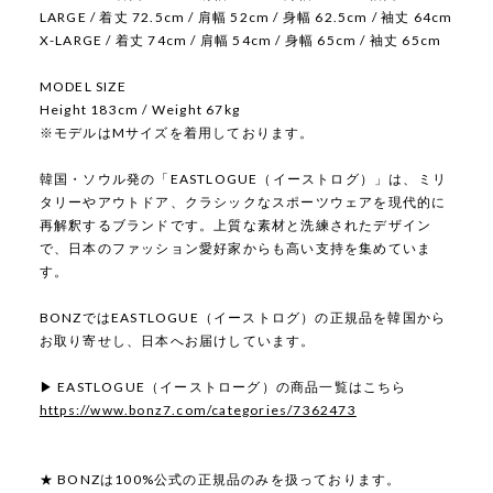
LARGE / 着丈 72.5cm / 肩幅 52cm / 身幅 62.5cm / 袖丈 64cm
X-LARGE / 着丈 74cm / 肩幅 54cm / 身幅 65cm / 袖丈 65cm
MODEL SIZE
Height 183cm / Weight 67kg
※モデルはMサイズを着用しております。
韓国・ソウル発の「EASTLOGUE（イーストログ）」は、ミリ
タリーやアウトドア、クラシックなスポーツウェアを現代的に
再解釈するブランドです。上質な素材と洗練されたデザイン
で、日本のファッション愛好家からも高い支持を集めていま
す。
BONZではEASTLOGUE（イーストログ）の正規品を韓国から
お取り寄せし、日本へお届けしています。
▶ EASTLOGUE（イーストローグ）の商品一覧はこちら
https://www.bonz7.com/categories/7362473
★ BONZは100%公式の正規品のみを扱っております。