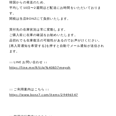
韓国からの発送のため、
平均して10日〜2週間ほど配送にお時間をいただいておりま
す。
関税は当店BONZにて負担いたします。
買付先の在庫状況は常に変動します。
ご購入前に在庫の確認をお勧めいたします。
品切れでも在庫復活の可能性があるのでお声がけください。
[再入荷通知を希望する]を押すと自動でメール通知が送信され
ます。
↓↓ LINE お問い合わせ ↓↓
https://line.me/R/ti/p/%40857meyoh
↓↓ ご利用案内はこちら ↓↓
https://www.bonz7.com/items/29496547