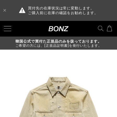
買付先の在庫状況は常に変動します。
ご購入前に在庫の確認をお勧めします。
韓国公式で買付た正規品のみを扱っております。
ご希望の方には、[正規品証明書]を発行いたします。