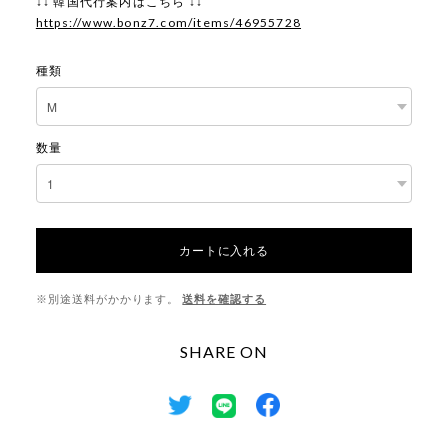
↓↓ 韓国代行案内はこちら ↓↓
https://www.bonz7.com/items/46955728
種類
数量
カートに入れる
※別途送料がかかります。
送料を確認する
SHARE ON