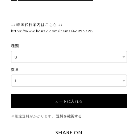
↓↓ 韓国代行案内はこちら ↓↓
https://www.bonz7.com/items/46955728
種類
数量
カートに入れる
※別途送料がかかります。
送料を確認する
SHARE ON