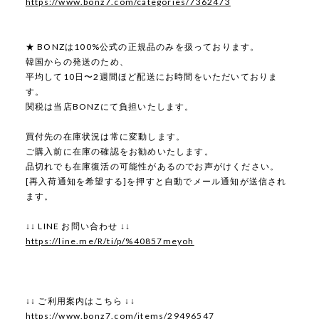
https://www.bonz7.com/categories/7362473
★ BONZは100%公式の正規品のみを扱っております。
韓国からの発送のため、
平均して10日〜2週間ほど配送にお時間をいただいておりま
す。
関税は当店BONZにて負担いたします。
買付先の在庫状況は常に変動します。
ご購入前に在庫の確認をお勧めいたします。
品切れでも在庫復活の可能性があるのでお声がけください。
[再入荷通知を希望する]を押すと自動でメール通知が送信され
ます。
↓↓ LINE お問い合わせ ↓↓
https://line.me/R/ti/p/%40857meyoh
↓↓ ご利用案内はこちら ↓↓
https://www.bonz7.com/items/29496547