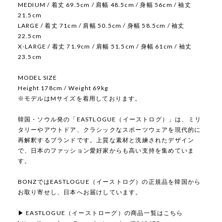
MEDIUM / 着丈 69.5cm / 肩幅 48.5cm / 身幅 56cm / 袖丈
21.5cm
LARGE / 着丈 71cm / 肩幅 50.5cm / 身幅 58.5cm / 袖丈
22.5cm
X-LARGE / 着丈 71.9cm / 肩幅 51.5cm / 身幅 61cm / 袖丈
23.5cm
MODEL SIZE
Height 178cm / Weight 69kg
※モデルはMサイズを着用しております。
韓国・ソウル発の「EASTLOGUE（イーストログ）」は、ミリ
タリーやアウトドア、クラシックなスポーツウェアを現代的に
再解釈するブランドです。上質な素材と洗練されたデザイン
で、日本のファッション愛好家からも高い支持を集めていま
す。
BONZではEASTLOGUE（イーストログ）の正規品を韓国から
お取り寄せし、日本へお届けしています。
▶ EASTLOGUE（イーストローグ）の商品一覧はこちら