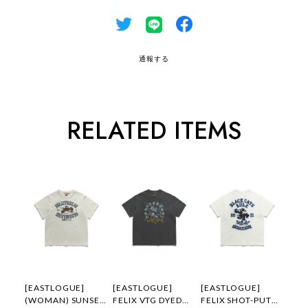
通報する
RELATED ITEMS
[EASTLOGUE]
[EASTLOGUE]
[EASTLOGUE]
(WOMAN) SUNSET
FELIX VTG DYED
FELIX SHOT-PUT