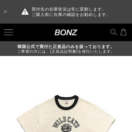
買付先の在庫状況は常に変動します。
ご購入前に在庫の確認をお勧めします。
韓国公式で買付た正規品のみを扱っております。
ご希望の方には、[正規品証明書]を発行いたします。