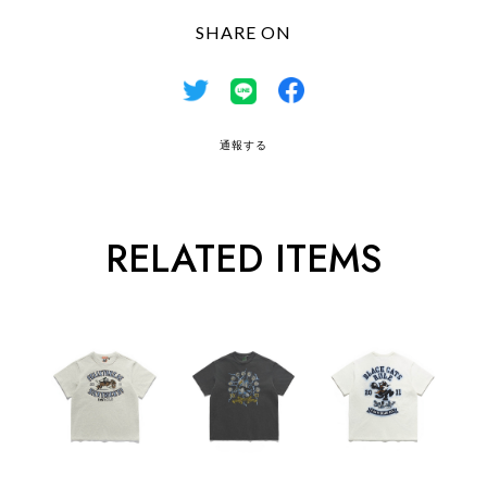
SHARE ON
通報する
RELATED ITEMS