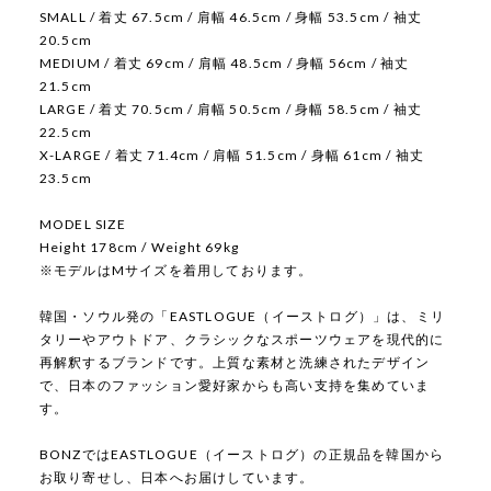
SMALL / 着丈 67.5cm / 肩幅 46.5cm / 身幅 53.5cm / 袖丈
20.5cm
MEDIUM / 着丈 69cm / 肩幅 48.5cm / 身幅 56cm / 袖丈
21.5cm
LARGE / 着丈 70.5cm / 肩幅 50.5cm / 身幅 58.5cm / 袖丈
22.5cm
X-LARGE / 着丈 71.4cm / 肩幅 51.5cm / 身幅 61cm / 袖丈
23.5cm
MODEL SIZE
Height 178cm / Weight 69kg
※モデルはMサイズを着用しております。
韓国・ソウル発の「EASTLOGUE（イーストログ）」は、ミリ
タリーやアウトドア、クラシックなスポーツウェアを現代的に
再解釈するブランドです。上質な素材と洗練されたデザイン
で、日本のファッション愛好家からも高い支持を集めていま
す。
BONZではEASTLOGUE（イーストログ）の正規品を韓国から
お取り寄せし、日本へお届けしています。