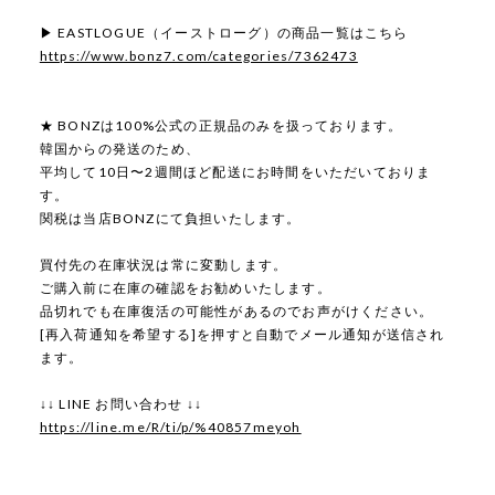
▶ EASTLOGUE（イーストローグ）の商品一覧はこちら
https://www.bonz7.com/categories/7362473
★ BONZは100%公式の正規品のみを扱っております。
韓国からの発送のため、
平均して10日〜2週間ほど配送にお時間をいただいておりま
す。
関税は当店BONZにて負担いたします。
買付先の在庫状況は常に変動します。
ご購入前に在庫の確認をお勧めいたします。
品切れでも在庫復活の可能性があるのでお声がけください。
[再入荷通知を希望する]を押すと自動でメール通知が送信され
ます。
↓↓ LINE お問い合わせ ↓↓
https://line.me/R/ti/p/%40857meyoh