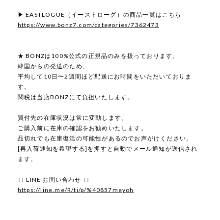
▶ EASTLOGUE（イーストローグ）の商品一覧はこちら
https://www.bonz7.com/categories/7362473
★ BONZは100%公式の正規品のみを扱っております。
韓国からの発送のため、
平均して10日〜2週間ほど配送にお時間をいただいておりま
す。
関税は当店BONZにて負担いたします。
買付先の在庫状況は常に変動します。
ご購入前に在庫の確認をお勧めいたします。
品切れでも在庫復活の可能性があるのでお声がけください。
[再入荷通知を希望する]を押すと自動でメール通知が送信され
ます。
↓↓ LINE お問い合わせ ↓↓
https://line.me/R/ti/p/%40857meyoh