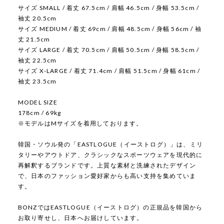
サイズ SMALL / 着丈 67.5cm / 肩幅 46.5cm / 身幅 53.5cm /
袖丈 20.5cm
サイズ MEDIUM / 着丈 69cm / 肩幅 48.5cm / 身幅 56cm / 袖
丈 21.5cm
サイズ LARGE / 着丈 70.5cm / 肩幅 50.5cm / 身幅 58.5cm /
袖丈 22.5cm
サイズ X-LARGE / 着丈 71.4cm / 肩幅 51.5cm / 身幅 61cm /
袖丈 23.5cm
MODEL SIZE
178cm / 69kg
※モデルはMサイズを着用しております。
韓国・ソウル発の「EASTLOGUE（イーストログ）」は、ミリ
タリーやアウトドア、クラシックなスポーツウェアを現代的に
再解釈するブランドです。上質な素材と洗練されたデザイン
で、日本のファッション愛好家からも高い支持を集めていま
す。
BONZではEASTLOGUE（イーストログ）の正規品を韓国から
お取り寄せし、日本へお届けしています。