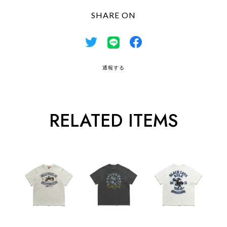
SHARE ON
通報する
RELATED ITEMS