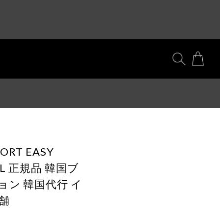
ORT EASY
OAL 正規品 韓国ブ
ョン 韓国代行 イ
舗