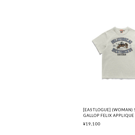
[EASTLOGUE] (WOMAN) 
GALLOP FELIX APPLIQUE 
OATMEAL 正規品 韓国ブ
¥19,100
ァッション 韓国代行 イー
本 店舗