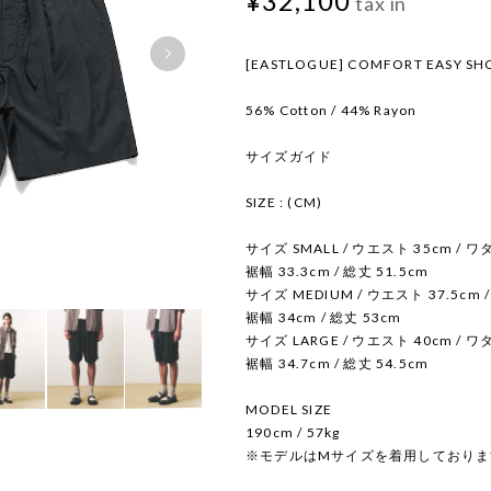
¥32,100
tax in
[EASTLOGUE] COMFORT EASY SH
56% Cotton / 44% Rayon
サイズガイド
SIZE : (CM)
サイズ SMALL / ウエスト 35cm / ワタリ
裾幅 33.3cm / 総丈 51.5cm
サイズ MEDIUM / ウエスト 37.5cm /
裾幅 34cm / 総丈 53cm
サイズ LARGE / ウエスト 40cm / ワタリ
裾幅 34.7cm / 総丈 54.5cm
MODEL SIZE
190cm / 57kg
※モデルはMサイズを着用しておりま