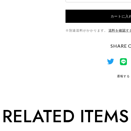
カートに入
※別途送料がかかります。
送料を確認す
SHARE 
通報する
RELATED ITEMS