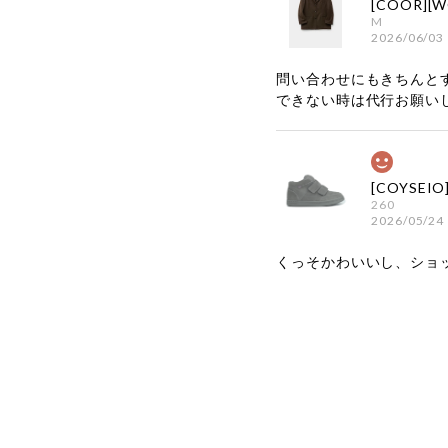
M
2026/06/03
問い合わせにもきちんと
できない時は代行お願い
260
2026/05/24
くっそかわいいし、ショ
嬉しいレビ
す！ また
お買い物い
してご利用
お気軽にご