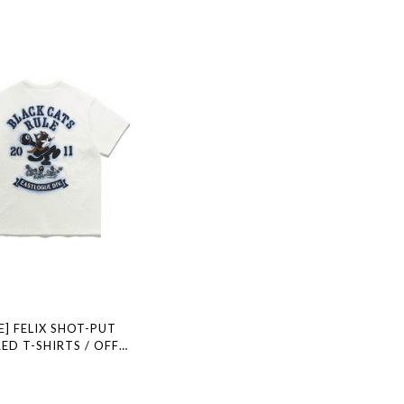
] FELIX SHOT-PUT
ED T-SHIRTS / OFF
規品 韓国ブランド 韓国ファ
国代行 通販 イーストローグ
 店舗