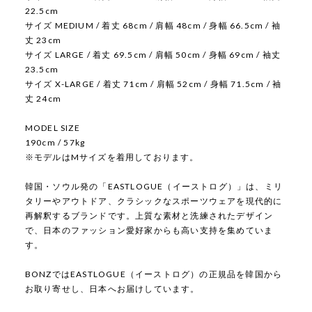
22.5cm
サイズ MEDIUM / 着丈 68cm / 肩幅 48cm / 身幅 66.5cm / 袖
丈 23cm
サイズ LARGE / 着丈 69.5cm / 肩幅 50cm / 身幅 69cm / 袖丈
23.5cm
サイズ X-LARGE / 着丈 71cm / 肩幅 52cm / 身幅 71.5cm / 袖
丈 24cm
MODEL SIZE
190cm / 57kg
※モデルはMサイズを着用しております。
韓国・ソウル発の「EASTLOGUE（イーストログ）」は、ミリ
タリーやアウトドア、クラシックなスポーツウェアを現代的に
再解釈するブランドです。上質な素材と洗練されたデザイン
で、日本のファッション愛好家からも高い支持を集めていま
す。
BONZではEASTLOGUE（イーストログ）の正規品を韓国から
お取り寄せし、日本へお届けしています。