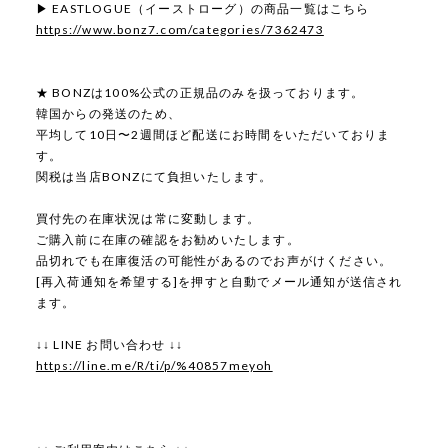
▶ EASTLOGUE（イーストローグ）の商品一覧はこちら
https://www.bonz7.com/categories/7362473
★ BONZは100%公式の正規品のみを扱っております。
韓国からの発送のため、
平均して10日〜2週間ほど配送にお時間をいただいておりま
す。
関税は当店BONZにて負担いたします。
買付先の在庫状況は常に変動します。
ご購入前に在庫の確認をお勧めいたします。
品切れでも在庫復活の可能性があるのでお声がけください。
[再入荷通知を希望する]を押すと自動でメール通知が送信され
ます。
↓↓ LINE お問い合わせ ↓↓
https://line.me/R/ti/p/%40857meyoh