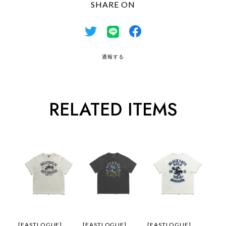
SHARE ON
通報する
RELATED ITEMS
[EASTLOGUE]
[EASTLOGUE]
[EASTLOGUE]