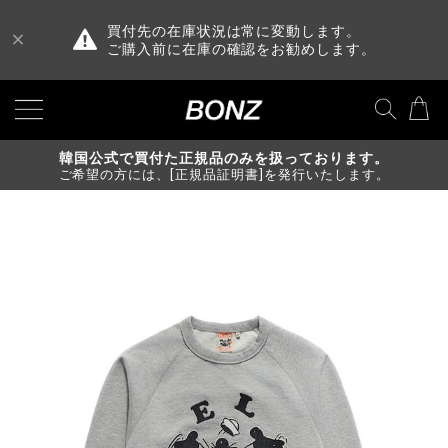
買付先の在庫状況は常に変動します。
ご購入前に在庫の確認をお勧めします。
韓国公式で買付た正規品のみを扱っております。
ご希望の方には、[正規品証明書]を発行いたします。