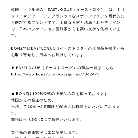
韓国・ソウル発の「EASTLOGUE（イーストログ）」は、ミリ
タリーやアウトドア、クラシックなスポーツウェアを現代的に
再解釈するブランドです。上質な素材と洗練されたデザイン
で、日本のファッション愛好家からも高い支持を集めていま
す。
BONZではEASTLOGUE（イーストログ）の正規品を韓国から
お取り寄せし、日本へお届けしています。
▶ EASTLOGUE（イーストローグ）の商品一覧はこちら
https://www.bonz7.com/categories/7362473
★ BONZは100%公式の正規品のみを扱っております。
韓国からの発送のため、
平均して10日〜2週間ほど配送にお時間をいただいておりま
す。
関税は当店BONZにて負担いたします。
買付先の在庫状況は常に変動します。