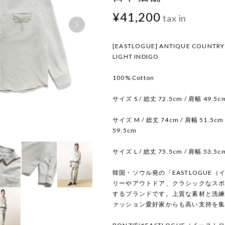
¥41,200
tax in
[EASTLOGUE] ANTIQUE COUNTRY S
LIGHT INDIGO
100% Cotton
サイズ S / 総丈 72.5cm / 肩幅 49.5c
サイズ M / 総丈 74cm / 肩幅 51.5cm 
59.5cm
サイズ L / 総丈 75.5cm / 肩幅 53.5c
韓国・ソウル発の「EASTLOGUE
リーやアウトドア、クラシックなス
するブランドです。上質な素材と洗
ァッション愛好家からも高い支持を