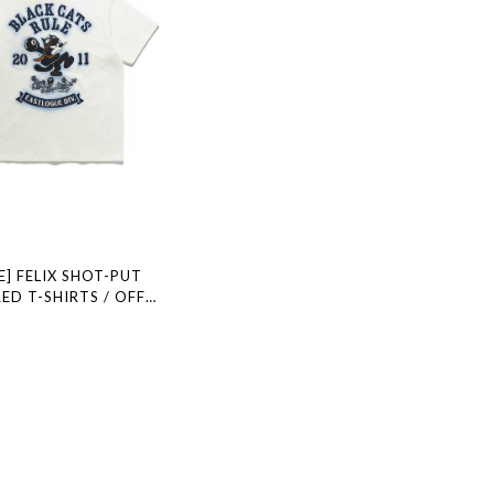
] FELIX SHOT-PUT
ED T-SHIRTS / OFF
規品 韓国ブランド 韓国ファ
国代行 通販 イーストローグ
 店舗