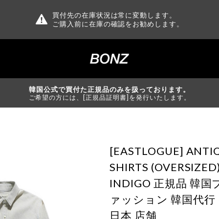
買付先の在庫状況は常に変動します。
ご購入前に在庫の確認をお勧めします。
韓国公式で買付た正規品のみを扱っております。
ご希望の方には、[正規品証明書]を発行いたします。
[EASTLOGUE] ANT
SHIRTS (OVERSIZED)
INDIGO 正規品 韓
ァッション 韓国代行
日本 店舗