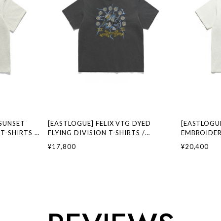
SUNSET
[EASTLOGUE] FELIX VTG DYED
[EASTLOGUE
T-SHIRTS /
FLYING DIVISION T-SHIRTS /
EMBROIDER
ランド 韓国フ
PIGMENT CHARCOAL 正規品 韓国ブラ
WHITE 正
¥17,800
¥20,400
ストローグ 日
ンド 韓国ファッション 韓国代行 イース
ッション 韓
トローグ 日本 店舗
日本 扱い店