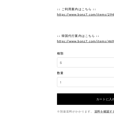
↓↓ ご利用案内はこちら ↓↓
https://www.bonz7.com/items/29
↓↓ 韓国代行案内はこちら ↓↓
https://www.bonz7.com/items/46
種類
数量
カートに入
※別途送料がかかります。
送料を確認す