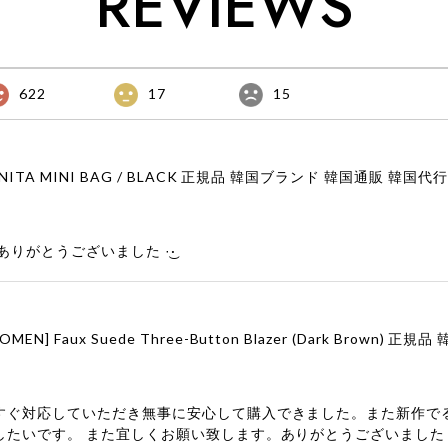
REVIEWS
622
17
15
りがとうございました‪ ·͜·
すぐ対応していただき無事に安心して購入できました。また新作で
したいです。 また宜しくお願い致します。ありがとうございました