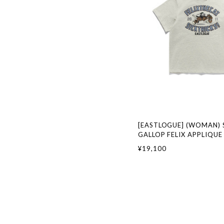
[EASTLOGUE] (WOMAN) 
GALLOP FELIX APPLIQUE 
OATMEAL 正規品 韓国ブ
¥19,100
ァッション 韓国代行 イー
本 店舗