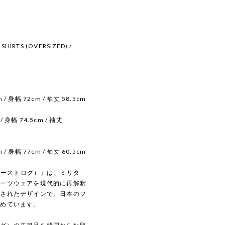
HIRTS (OVERSIZED) /
m / 身幅 72cm / 袖丈 58.5cm
/ 身幅 74.5cm / 袖丈
m / 身幅 77cm / 袖丈 60.5cm
（イーストログ）」は、ミリタ
ポーツウェアを現代的に再解釈
練されたデザインで、日本のフ
集めています。