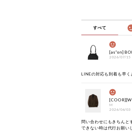
すべて
2026/07/15
LINEの対応も到着も早くあ
M
2026/06/03
問い合わせにもきちんと
できない時は代行お願い